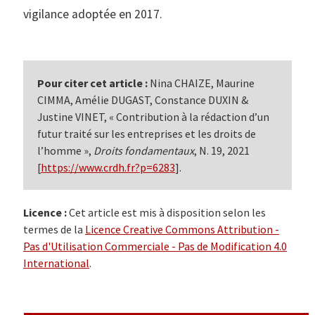
vigilance adoptée en 2017.
Pour citer cet article :
Nina CHAIZE, Maurine
CIMMA, Amélie DUGAST, Constance DUXIN &
Justine VINET, « Contribution à la rédaction d’un
futur traité sur les entreprises et les droits de
l’homme »,
Droits fondamentaux
, N. 19, 2021
[
https://www.crdh.fr?p=6283
].
Licence :
Cet article est mis à disposition selon les
termes de la
Licence Creative Commons Attribution -
Pas d'Utilisation Commerciale - Pas de Modification 4.0
International
.