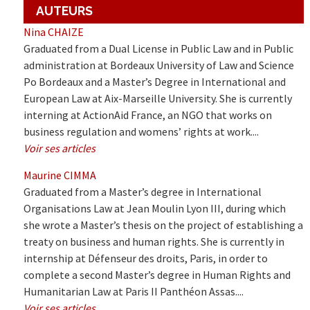
AUTEURS
Nina CHAIZE
Graduated from a Dual License in Public Law and in Public
administration at Bordeaux University of Law and Science
Po Bordeaux and a Master’s Degree in International and
European Law at Aix-Marseille University. She is currently
interning at ActionAid France, an NGO that works on
business regulation and womens’ rights at work....
Voir ses articles
Maurine CIMMA
Graduated from a Master’s degree in International
Organisations Law at Jean Moulin Lyon III, during which
she wrote a Master’s thesis on the project of establishing a
treaty on business and human rights. She is currently in
internship at Défenseur des droits, Paris, in order to
complete a second Master’s degree in Human Rights and
Humanitarian Law at Paris II Panthéon Assas....
Voir ses articles