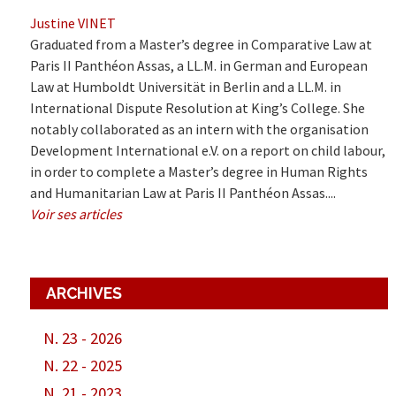
Justine VINET
Graduated from a Master’s degree in Comparative Law at
Paris II Panthéon Assas, a LL.M. in German and European
Law at Humboldt Universität in Berlin and a LL.M. in
International Dispute Resolution at King’s College. She
notably collaborated as an intern with the organisation
Development International e.V. on a report on child labour,
in order to complete a Master’s degree in Human Rights
and Humanitarian Law at Paris II Panthéon Assas....
Voir ses articles
ARCHIVES
N. 23 - 2026
N. 22 - 2025
N. 21 - 2023