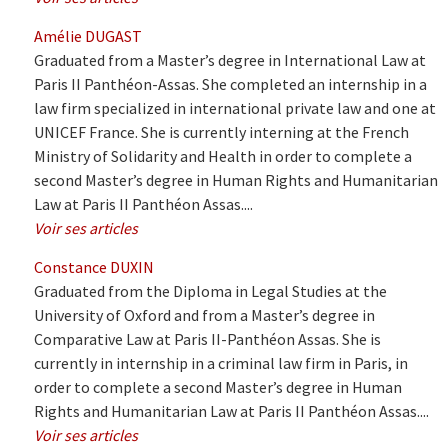
Amélie DUGAST
Graduated from a Master’s degree in International Law at
Paris II Panthéon-Assas. She completed an internship in a
law firm specialized in international private law and one at
UNICEF France. She is currently interning at the French
Ministry of Solidarity and Health in order to complete a
second Master’s degree in Human Rights and Humanitarian
Law at Paris II Panthéon Assas....
Voir ses articles
Constance DUXIN
Graduated from the Diploma in Legal Studies at the
University of Oxford and from a Master’s degree in
Comparative Law at Paris II-Panthéon Assas. She is
currently in internship in a criminal law firm in Paris, in
order to complete a second Master’s degree in Human
Rights and Humanitarian Law at Paris II Panthéon Assas....
Voir ses articles