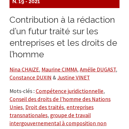
N. 19 - 2021
Contribution à la rédaction
d’un futur traité sur les
entreprises et les droits de
l’homme
Nina CHAIZE
,
Maurine CIMMA
,
Amélie DUGAST
,
Constance DUXIN
&
Justine VINET
Mots-clés :
Compétence juridictionnelle
,
Conseil des droits de l’homme des Nations
Unies
,
Droit des traités
,
entreprises
transnationales
,
groupe de travail
intergouvernemental à composition non