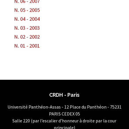
N. 06 - 2007
N. 05 - 2005
N. 04 - 2004
N. 03 - 2003
N. 02 - 2002
N. 01 - 2001
CRDH - Paris
Université Panthéon-Assas - 12 Place du Panthéon - 75231
PARIS CEDEX 05
Salle 220 (par l’escalier d’honneur à droite par la cour
principale)