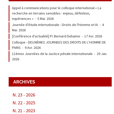
Appel à communications pour le colloque international « La
recherche en terrains sensibles : enjeux, définition,
expériences »
-
5 Mai. 2026
Journée d'étude internationale - Droits de l'Homme et IA
-
4
Mai. 2026
[Conférence d’actualité] Pr Bernard Duhaime
-
17 Avr. 2026
Colloque - DEUXIÈMES JOURNEES DES DROITS DE L’HOMME DE
PARIS
-
9 Avr. 2026
11èmes Journées de la Justice pénale internationale
-
29 Jan.
2026
ARCHIVES
N. 23 - 2026
N. 22 - 2025
N. 21 - 2023