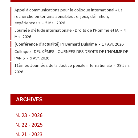
Appel à communications pour le colloque international « La
recherche en terrains sensibles : enjeux, définition,
expériences »
-
5 Mai. 2026
Journée d'étude internationale - Droits de l'Homme et IA
-
4
Mai. 2026
[Conférence d’actualité] Pr Bernard Duhaime
-
17 Avr. 2026
Colloque - DEUXIÈMES JOURNEES DES DROITS DE L’HOMME DE
PARIS
-
9 Avr. 2026
11èmes Journées de la Justice pénale internationale
-
29 Jan.
2026
ARCHIVES
N. 23 - 2026
N. 22 - 2025
N. 21 - 2023