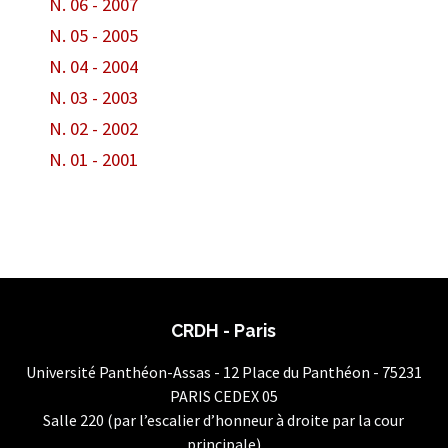
N. 06 - 2007
N. 05 - 2005
N. 04 - 2004
N. 03 - 2003
N. 02 - 2002
N. 01 - 2001
CRDH - Paris
Université Panthéon-Assas - 12 Place du Panthéon - 75231
PARIS CEDEX 05
Salle 220 (par l’escalier d’honneur à droite par la cour
principale)