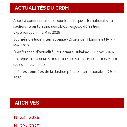
ACTUALITÉS DU CRDH
Appel à communications pour le colloque international « La
recherche en terrains sensibles : enjeux, définition,
expériences »
-
5 Mai. 2026
Journée d'étude internationale - Droits de l'Homme et IA
-
4
Mai. 2026
[Conférence d’actualité] Pr Bernard Duhaime
-
17 Avr. 2026
Colloque - DEUXIÈMES JOURNEES DES DROITS DE L’HOMME DE
PARIS
-
9 Avr. 2026
11èmes Journées de la Justice pénale internationale
-
29 Jan.
2026
ARCHIVES
N. 23 - 2026
N. 22 - 2025