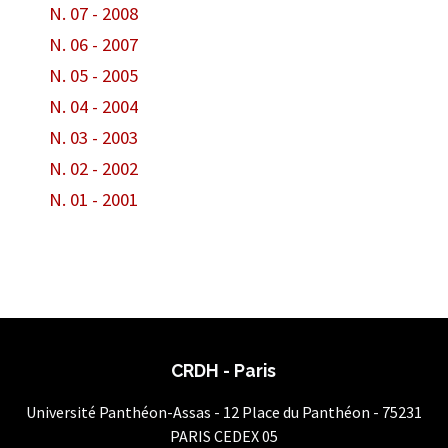
N. 07 - 2008
N. 06 - 2007
N. 05 - 2005
N. 04 - 2004
N. 03 - 2003
N. 02 - 2002
N. 01 - 2001
CRDH - Paris
Université Panthéon-Assas - 12 Place du Panthéon - 75231
PARIS CEDEX 05