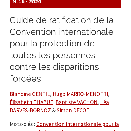
N. 18 - 2020
Guide de ratification de la
Convention internationale
pour la protection de
toutes les personnes
contre les disparitions
forcées
Blandine GENTIL
,
Hugo MARRO-MENOTTI
,
Élisabeth THABUT
,
Baptiste VACHON
,
Léa
DARVES-BORNOZ
&
Simon DECOT
Mots-clés :
Convention internationale pour la