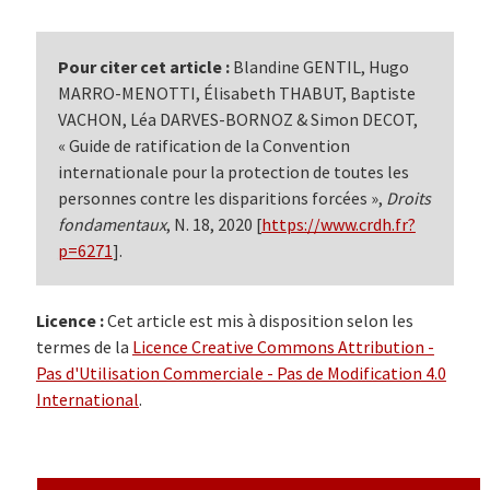
Pour citer cet article :
Blandine GENTIL, Hugo
MARRO-MENOTTI, Élisabeth THABUT, Baptiste
VACHON, Léa DARVES-BORNOZ & Simon DECOT,
« Guide de ratification de la Convention
internationale pour la protection de toutes les
personnes contre les disparitions forcées »,
Droits
fondamentaux
, N. 18, 2020 [
https://www.crdh.fr?
p=6271
].
Licence :
Cet article est mis à disposition selon les
termes de la
Licence Creative Commons Attribution -
Pas d'Utilisation Commerciale - Pas de Modification 4.0
International
.