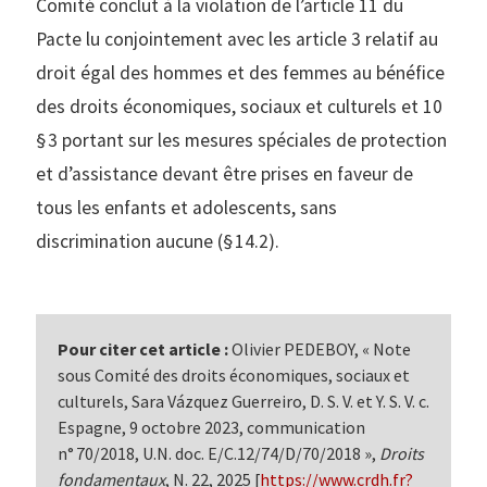
Comité conclut à la violation de l’article 11 du
Pacte lu conjointement avec les article 3 relatif au
droit égal des hommes et des femmes au bénéfice
des droits économiques, sociaux et culturels et 10
§ 3 portant sur les mesures spéciales de protection
et d’assistance devant être prises en faveur de
tous les enfants et adolescents, sans
discrimination aucune (§ 14.2).
Pour citer cet article :
Olivier PEDEBOY, « Note
sous Comité des droits économiques, sociaux et
culturels, Sara Vázquez Guerreiro, D. S. V. et Y. S. V. c.
Espagne, 9 octobre 2023, communication
n° 70/2018, U.N. doc. E/C.12/74/D/70/2018 »,
Droits
fondamentaux
, N. 22, 2025 [
https://www.crdh.fr?