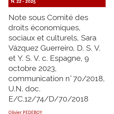
N. 22 - 2025
Note sous Comité des
droits économiques,
sociaux et culturels, Sara
Vázquez Guerreiro, D. S. V.
et Y. S. V. c. Espagne, 9
octobre 2023,
communication n° 70/2018,
U.N. doc.
E/C.12/74/D/70/2018
Olivier PEDEBOY