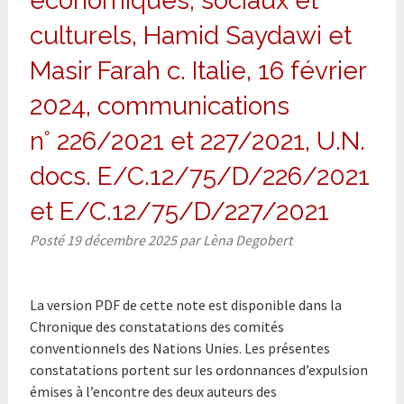
économiques, sociaux et
culturels, Hamid Saydawi et
Masir Farah c. Italie, 16 février
2024, communications
n° 226/2021 et 227/2021, U.N.
docs. E/C.12/75/D/226/2021
et E/C.12/75/D/227/2021
Posté
19 décembre 2025
par
Lèna Degobert
La version PDF de cette note est disponible dans la
Chronique des constatations des comités
conventionnels des Nations Unies. Les présentes
constatations portent sur les ordonnances d’expulsion
émises à l’encontre des deux auteurs des