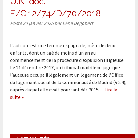
U.N. doc.
E/C.12/74/D/70/2018
Posté
20 janvier 2025
par
Lèna Degobert
L’auteure est une femme espagnole, mère de deux
enfants, dont un âgé de moins d’un an au
commencement de la procédure d’expulsion litigieuse.
Le 21 décembre 2017, un tribunal madrilène juge que
l’auteure occupe illégalement un logement de l’Office
du logement social de la Communauté de Madrid (§ 2.4),
auprès duquel elle avait pourtant dès 2015…
Lire la
suite »