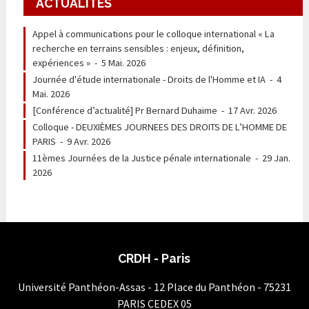
ACTUALITÉS
Appel à communications pour le colloque international « La
recherche en terrains sensibles : enjeux, définition,
expériences »
-
5 Mai. 2026
Journée d'étude internationale - Droits de l'Homme et IA
-
4
Mai. 2026
[Conférence d’actualité] Pr Bernard Duhaime
-
17 Avr. 2026
Colloque - DEUXIÈMES JOURNEES DES DROITS DE L’HOMME DE
PARIS
-
9 Avr. 2026
11èmes Journées de la Justice pénale internationale
-
29 Jan.
2026
CRDH - Paris
Université Panthéon-Assas - 12 Place du Panthéon - 75231
PARIS CEDEX 05