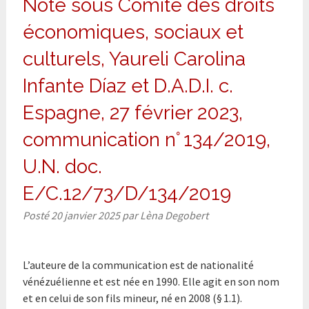
Note sous Comité des droits
économiques, sociaux et
culturels, Yaureli Carolina
Infante Díaz et D.A.D.I. c.
Espagne, 27 février 2023,
communication n° 134/2019,
U.N. doc.
E/C.12/73/D/134/2019
Posté
20 janvier 2025
par
Lèna Degobert
L’auteure de la communication est de nationalité
vénézuélienne et est née en 1990. Elle agit en son nom
et en celui de son fils mineur, né en 2008 (§ 1.1).