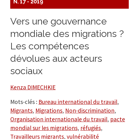
N. 17 - 2019
Vers une gouvernance
mondiale des migrations ?
Les compétences
dévolues aux acteurs
sociaux
Kenza DIMECHKIE
Mots-clés :
Bureau international du travail
,
Migrants
,
Migrations
,
Non-discrimination
,
Organisation internationale du travail
,
pacte
mondial sur les migrations
,
réfugiés
,
Travailleurs migrants
,
vulnérabilité