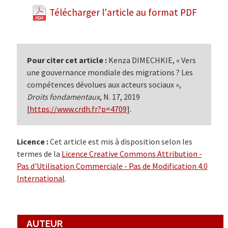
Télécharger l'article au format PDF
Pour citer cet article :
Kenza DIMECHKIE, « Vers
une gouvernance mondiale des migrations ? Les
compétences dévolues aux acteurs sociaux »,
Droits fondamentaux
, N. 17, 2019
[
https://www.crdh.fr?p=4709
].
Licence :
Cet article est mis à disposition selon les
termes de la
Licence Creative Commons Attribution -
Pas d'Utilisation Commerciale - Pas de Modification 4.0
International
.
AUTEUR