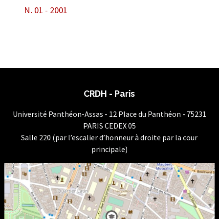
N. 01 - 2001
CRDH - Paris
Université Panthéon-Assas - 12 Place du Panthéon - 75231
PARIS CEDEX 05
Salle 220 (par l’escalier d’honneur à droite par la cour
principale)