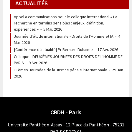
ACTUALITÉS
Appel à communications pour le colloque international « La
recherche en terrains sensibles : enjeux, définition,
expériences »
-
5 Mai. 2026
Journée d'étude internationale - Droits de l'Homme et IA
-
4
Mai. 2026
[Conférence d’actualité] Pr Bernard Duhaime
-
17 Avr. 2026
Colloque - DEUXIÈMES JOURNEES DES DROITS DE L’HOMME DE
PARIS
-
9 Avr. 2026
11èmes Journées de la Justice pénale internationale
-
29 Jan.
2026
CRDH - Paris
Université Panthéon-Assas - 12 Place du Panthéon - 75231
PARIS CEDEX 05