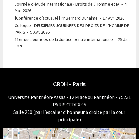
Journée d'étude internationale - Droits de l'Homme et IA
-
4
Mai. 2026
[Conférence d’actualité] Pr Bernard Duhaime
-
17 Avr. 2026
Colloque - DEUXIÈMES JOURNEES DES DROITS DE L’HOMME DE
PARIS
-
9 Avr. 2026
11èmes Journées de la Justice pénale internationale
-
29 Jan.
2026
CRDH - Paris
Université Panthéon-Assas - 12 Place du Panthéon - 75231
PARIS CEDEX 05
Salle 220 (par l’escalier d’honneur à droite par la cour
principale)