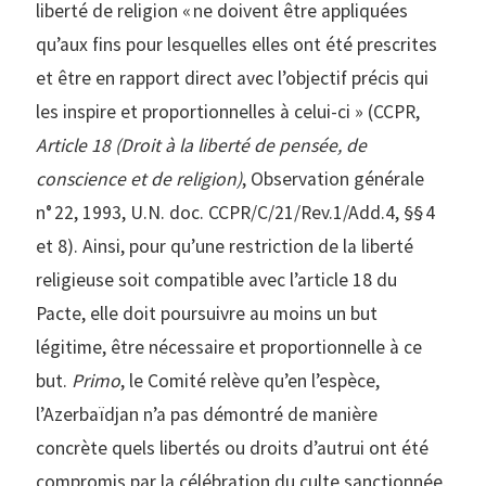
liberté de religion « ne doivent être appliquées
qu’aux fins pour lesquelles elles ont été prescrites
et être en rapport direct avec l’objectif précis qui
les inspire et proportionnelles à celui-ci » (CCPR,
Article 18 (Droit à la liberté de pensée, de
conscience et de religion)
, Observation générale
n° 22, 1993, U.N. doc. CCPR/C/21/Rev.1/Add.4, §§ 4
et 8). Ainsi, pour qu’une restriction de la liberté
religieuse soit compatible avec l’article 18 du
Pacte, elle doit poursuivre au moins un but
légitime, être nécessaire et proportionnelle à ce
but.
Primo
, le Comité relève qu’en l’espèce,
l’Azerbaïdjan n’a pas démontré de manière
concrète quels libertés ou droits d’autrui ont été
compromis par la célébration du culte sanctionnée,