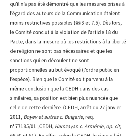
qu’il n’a pas été démontré que les mesures prises à
l’égard des auteurs de la Communication étaient
moins restrictives possibles (§§ 3 et 7.5). Dès lors,
le Comité conclut à la violation de l’article 18 du
Pacte, dans la mesure où les restrictions à la liberté
de religion ne sont pas nécessaires et que les
sanctions qui en découlent ne sont
proportionnelles au but évoqué (l’ordre public en
l’espèce). Bien que le Comité soit parvenu à la
même conclusion que la CEDH dans des cas
similaires, sa position est bien plus nuancée que
celle de cette dernière. (CEDH, arrêt du 27 janvier
2011,
Boyev et autres c. Bulgarie
, req.
n° 77185/01 ; CEDH,
Hamzayan c. Arménie
,
op. cit,
§§ 50 et 51). En effet, selon la CEDH, le simple fait