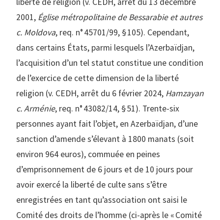
liberté de religion (v. CEDH, arrêt du 13 décembre
2001,
Église métropolitaine de Bessarabie et autres
c. Moldova
, req. n° 45701/99, § 105). Cependant,
dans certains États, parmi lesquels l’Azerbaïdjan,
l’acquisition d’un tel statut constitue une condition
de l’exercice de cette dimension de la liberté
religion (v. CEDH, arrêt du 6 février 2024,
Hamzayan
c. Arménie
, req. n° 43082/14, § 51). Trente-six
personnes ayant fait l’objet, en Azerbaïdjan, d’une
sanction d’amende s’élevant à 1800 manats (soit
environ 964 euros), commuée en peines
d’emprisonnement de 6 jours et de 10 jours pour
avoir exercé la liberté de culte sans s’être
enregistrées en tant qu’association ont saisi le
Comité des droits de l’homme (ci-après le « Comité