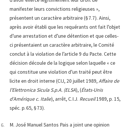
d’avoir exercé légitimement leur droit de
manifester leurs convictions religieuses »,
présentent un caractère arbitraire (§ 7.7). Ainsi,
après avoir établi que les requérants ont fait l’objet
d’une arrestation et d’une détention et que celles-
ci présentaient un caractère arbitraire, le Comité
conclut à la violation de l’article 9 du Pacte. Cette
décision découle de la logique selon laquelle « ce
qui constitue une violation d’un traité peut être
licite en droit interne (CIJ, 20 juillet 1989,
Affaire de
l’Elettronica Sicula S.p.A. (ELSA
), (
États-Unis
d’Amérique c. Italie
), arrêt, C.I.J.
Recueil
1989, p. 15,
spéc. p. 65, § 73).
M. José Manuel Santos Pais a joint une opinion