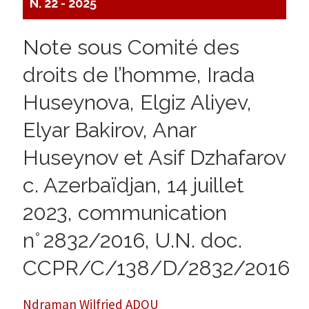
N. 22 - 2025
Note sous Comité des
droits de l’homme, Irada
Huseynova, Elgiz Aliyev,
Elyar Bakirov, Anar
Huseynov et Asif Dzhafarov
c. Azerbaïdjan, 14 juillet
2023, communication
n° 2832/2016, U.N. doc.
CCPR/C/138/D/2832/2016
Ndraman Wilfried ADOU