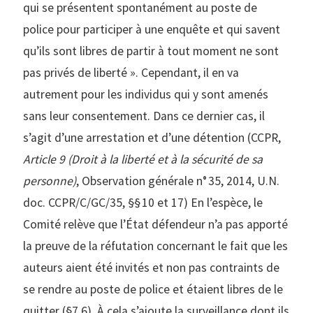
qui se présentent spontanément au poste de
police pour participer à une enquête et qui savent
qu’ils sont libres de partir à tout moment ne sont
pas privés de liberté ». Cependant, il en va
autrement pour les individus qui y sont amenés
sans leur consentement. Dans ce dernier cas, il
s’agit d’une arrestation et d’une détention (CCPR,
Article 9 (Droit à la liberté et à la sécurité de sa
personne)
, Observation générale n° 35, 2014, U.N.
doc. CCPR/C/GC/35, §§ 10 et 17) En l’espèce, le
Comité relève que l’État défendeur n’a pas apporté
la preuve de la réfutation concernant le fait que les
auteurs aient été invités et non pas contraints de
se rendre au poste de police et étaient libres de le
quitter (§7.6). À cela s’ajoute la surveillance dont ils