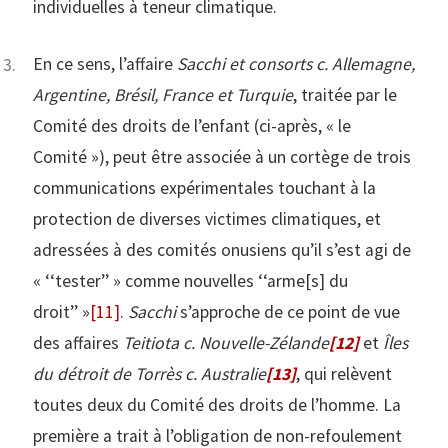
individuelles à teneur climatique.
En ce sens, l’affaire
Sacchi et consorts c. Allemagne,
Argentine, Brésil, France et Turquie
, traitée par le
Comité des droits de l’enfant (ci-après, « le
Comité »), peut être associée à un cortège de trois
communications expérimentales touchant à la
protection de diverses victimes climatiques, et
adressées à des comités onusiens qu’il s’est agi de
« ‘‘tester’’ » comme nouvelles ‘‘arme[s] du
droit’’ »
[11]
.
Sacchi
s’approche de ce point de vue
des affaires
Teitiota c. Nouvelle-Zélande
[12]
et
Îles
du détroit de Torrès c. Australie
[13]
, qui relèvent
toutes deux du Comité des droits de l’homme. La
première a trait à l’obligation de non-refoulement