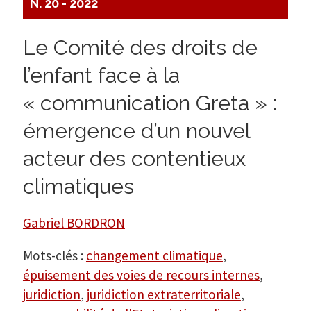
N. 20 - 2022
Le Comité des droits de
l’enfant face à la
« communication Greta » :
émergence d’un nouvel
acteur des contentieux
climatiques
Gabriel BORDRON
Mots-clés :
changement climatique
,
épuisement des voies de recours internes
,
juridiction
,
juridiction extraterritoriale
,