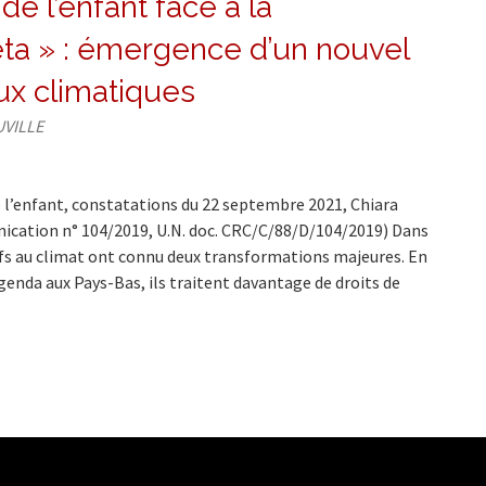
de l’enfant face à la
ta » : émergence d’un nouvel
ux climatiques
UVILLE
l’enfant, constatations du 22 septembre 2021, Chiara
nication n° 104/2019, U.N. doc. CRC/C/88/D/104/2019) Dans
ifs au climat ont connu deux transformations majeures. En
rgenda aux Pays-Bas, ils traitent davantage de droits de