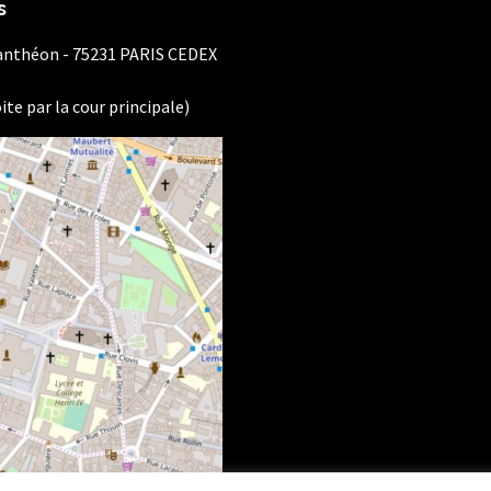
s
Panthéon - 75231 PARIS CEDEX
ite par la cour principale)