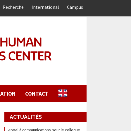
Recherche
International
Campus
ATION
CONTACT
ACTUALITÉS
Appel à communications pour le colloque