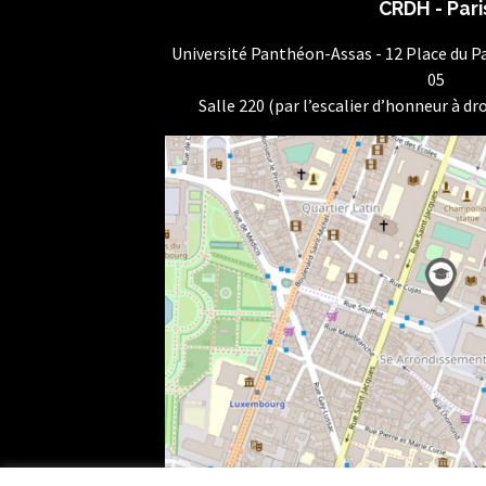
CRDH - Pari
Université Panthéon-Assas - 12 Place du 
05
Salle 220 (par l’escalier d’honneur à dro