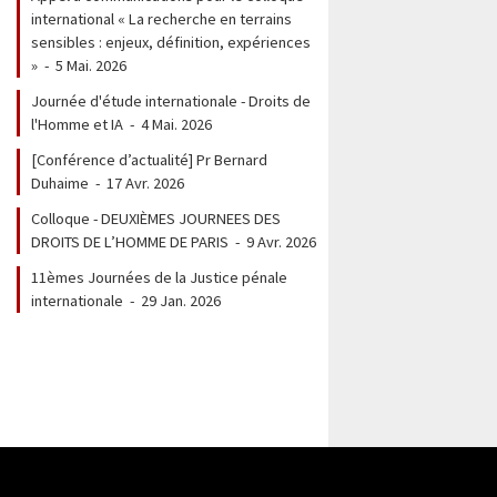
international « La recherche en terrains
sensibles : enjeux, définition, expériences
»
-
5 Mai. 2026
Journée d'étude internationale - Droits de
l'Homme et IA
-
4 Mai. 2026
[Conférence d’actualité] Pr Bernard
Duhaime
-
17 Avr. 2026
Colloque - DEUXIÈMES JOURNEES DES
DROITS DE L’HOMME DE PARIS
-
9 Avr. 2026
11èmes Journées de la Justice pénale
internationale
-
29 Jan. 2026