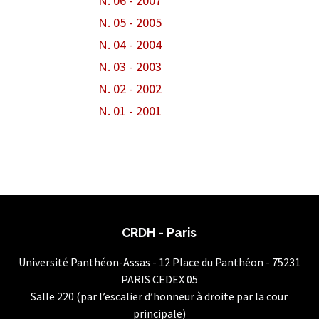
N. 06 - 2007
N. 05 - 2005
N. 04 - 2004
N. 03 - 2003
N. 02 - 2002
N. 01 - 2001
CRDH - Paris
Université Panthéon-Assas - 12 Place du Panthéon - 75231
PARIS CEDEX 05
Salle 220 (par l’escalier d’honneur à droite par la cour
principale)