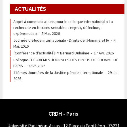
ACTUALITÉS
Appel à communications pour le colloque international « La
recherche en terrains sensibles : enjeux, définition,
expériences »
-
5 Mai. 2026
Journée d'étude internationale - Droits de l'Homme et IA
-
4
Mai. 2026
[Conférence d’actualité] Pr Bernard Duhaime
-
17 Avr. 2026
Colloque - DEUXIÈMES JOURNEES DES DROITS DE L’HOMME DE
PARIS
-
9 Avr. 2026
11èmes Journées de la Justice pénale internationale
-
29 Jan.
2026
CRDH - Paris
Université Panthéon-Assas - 12 Place du Panthéon - 75231