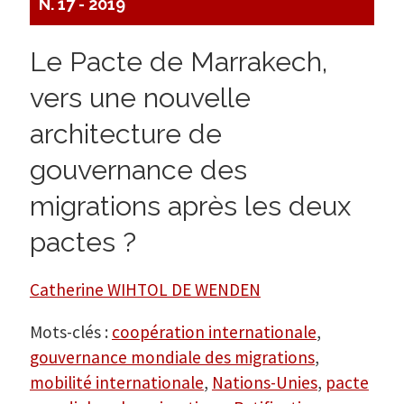
N. 17 - 2019
Le Pacte de Marrakech,
vers une nouvelle
architecture de
gouvernance des
migrations après les deux
pactes ?
Catherine WIHTOL DE WENDEN
Mots-clés :
coopération internationale
,
gouvernance mondiale des migrations
,
mobilité internationale
,
Nations-Unies
,
pacte