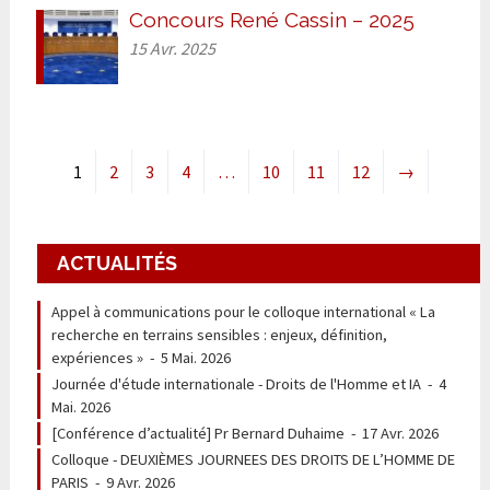
Concours René Cassin – 2025
15 Avr. 2025
1
2
3
4
…
10
11
12
→
ACTUALITÉS
Appel à communications pour le colloque international « La
recherche en terrains sensibles : enjeux, définition,
expériences »
-
5 Mai. 2026
Journée d'étude internationale - Droits de l'Homme et IA
-
4
Mai. 2026
[Conférence d’actualité] Pr Bernard Duhaime
-
17 Avr. 2026
Colloque - DEUXIÈMES JOURNEES DES DROITS DE L’HOMME DE
PARIS
-
9 Avr. 2026