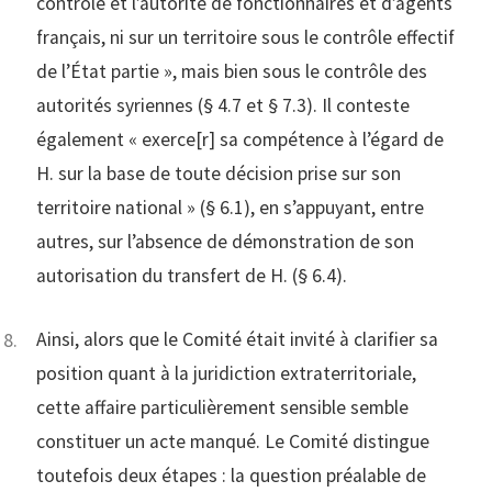
contrôle et l’autorité de fonctionnaires et d’agents
français, ni sur un territoire sous le contrôle effectif
de l’État partie », mais bien sous le contrôle des
autorités syriennes (§ 4.7 et § 7.3). Il conteste
également « exerce[r] sa compétence à l’égard de
H. sur la base de toute décision prise sur son
territoire national » (§ 6.1), en s’appuyant, entre
autres, sur l’absence de démonstration de son
autorisation du transfert de H. (§ 6.4).
Ainsi, alors que le Comité était invité à clarifier sa
position quant à la juridiction extraterritoriale,
cette affaire particulièrement sensible semble
constituer un acte manqué. Le Comité distingue
toutefois deux étapes : la question préalable de