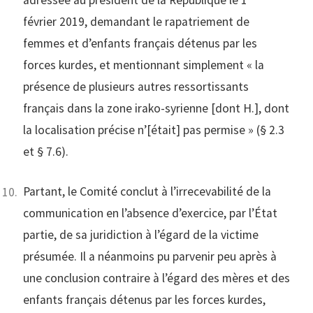
adressée au président de la République le 1
février 2019, demandant le rapatriement de
femmes et d’enfants français détenus par les
forces kurdes, et mentionnant simplement « la
présence de plusieurs autres ressortissants
français dans la zone irako-syrienne [dont H.], dont
la localisation précise n’[était] pas permise » (§ 2.3
et § 7.6).
Partant, le Comité conclut à l’irrecevabilité de la
communication en l’absence d’exercice, par l’État
partie, de sa juridiction à l’égard de la victime
présumée. Il a néanmoins pu parvenir peu après à
une conclusion contraire à l’égard des mères et des
enfants français détenus par les forces kurdes,