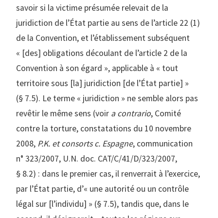
savoir si la victime présumée relevait de la
juridiction de l’État partie au sens de l’article 22 (1)
de la Convention, et l’établissement subséquent
« [des] obligations découlant de l’article 2 de la
Convention à son égard », applicable à « tout
territoire sous [la] juridiction [de l’État partie] »
(§ 7.5). Le terme « juridiction » ne semble alors pas
revêtir le même sens (voir
a contrario
, Comité
contre la torture, constatations du 10 novembre
2008,
P.K. et consorts c. Espagne
, communication
n° 323/2007, U.N. doc. CAT/C/41/D/323/2007,
§ 8.2) : dans le premier cas, il renverrait à l’exercice,
par l’État partie, d’« une autorité ou un contrôle
légal sur [l’individu] » (§ 7.5), tandis que, dans le