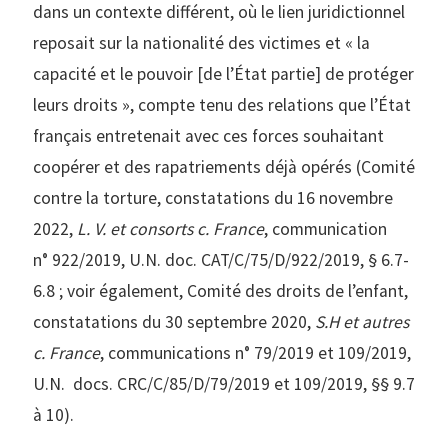
dans un contexte différent, où le lien juridictionnel
reposait sur la nationalité des victimes et « la
capacité et le pouvoir [de l’État partie] de protéger
leurs droits », compte tenu des relations que l’État
français entretenait avec ces forces souhaitant
coopérer et des rapatriements déjà opérés (Comité
contre la torture, constatations du 16 novembre
2022,
L. V. et consorts c. France
, communication
n° 922/2019, U.N. doc. CAT/C/75/D/922/2019, § 6.7-
6.8 ; voir également, Comité des droits de l’enfant,
constatations du 30 septembre 2020,
S.H et autres
c. France
, communications n° 79/2019 et 109/2019,
U.N. docs. CRC/C/85/D/79/2019 et 109/2019, §§ 9.7
à 10).