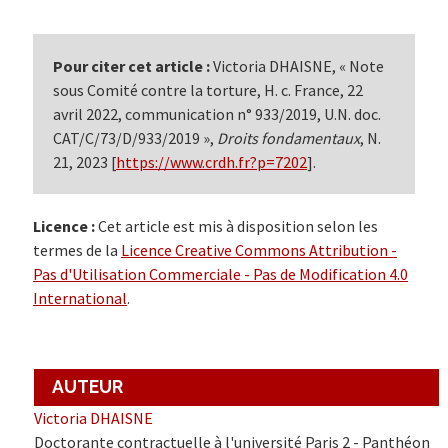
Pour citer cet article :
Victoria DHAISNE, « Note
sous Comité contre la torture, H. c. France, 22
avril 2022, communication n° 933/2019, U.N. doc.
CAT/C/73/D/933/2019 »,
Droits fondamentaux
, N.
21, 2023 [
https://www.crdh.fr?p=7202
].
Licence :
Cet article est mis à disposition selon les
termes de la
Licence Creative Commons Attribution -
Pas d'Utilisation Commerciale - Pas de Modification 4.0
International
.
AUTEUR
Victoria DHAISNE
Doctorante contractuelle à l'université Paris 2 - Panthéon