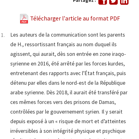
Partagez :
sur
sur
Facebook
Link
Télécharger l'article au format PDF
Les auteurs de la communication sont les parents
de H., ressortissant français au nom duquel ils
agissent, qui aurait, dès son entrée en zone iraqo-
syrienne en 2016, été arrêté par les forces kurdes,
entretenant des rapports avec l’État français, puis
détenu par elles dans le nord-est de la République
arabe syrienne. Dès 2018, il aurait été transféré par
ces mêmes forces vers des prisons de Damas,
contrôlées par le gouvernement syrien. Il y serait
depuis exposé à un « risque de mort et d’atteintes
irréversibles à son intégrité physique et psychique