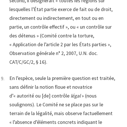
second, il désignerait « toutes les régions sur
lesquelles l’État partie exerce de fait ou de droit,
directement ou indirectement, en tout ou en
partie, un contrôle effectif », ou « un contrôle sur
des détenus » (Comité contre la torture,
« Application de l’article 2 par les États parties »,
Observation générale n° 2, 2007, U.N. doc.
CAT/C/GC/2, § 16).
En l’espèce, seule la première question est traitée,
sans définir la notion floue et novatrice
d’« autorité ou [de] contrôle
légal
» (nous
soulignons). Le Comité ne se place pas sur le
terrain de la légalité, mais observe factuellement
« l’absence d’éléments concrets indiquant le