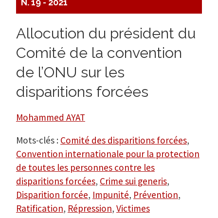
N. 19 - 2021
Allocution du président du
Comité de la convention
de l’ONU sur les
disparitions forcées
Mohammed AYAT
Mots-clés :
Comité des disparitions forcées
,
Convention internationale pour la protection
de toutes les personnes contre les
disparitions forcées
,
Crime sui generis
,
Disparition forcée
,
Impunité
,
Prévention
,
Ratification
,
Répression
,
Victimes