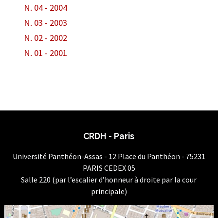
N. 04 - 2004
N. 03 - 2003
N. 02 - 2002
N. 01 - 2001
CRDH - Paris
Université Panthéon-Assas - 12 Place du Panthéon - 75231
PARIS CEDEX 05
Salle 220 (par l’escalier d’honneur à droite par la cour
principale)