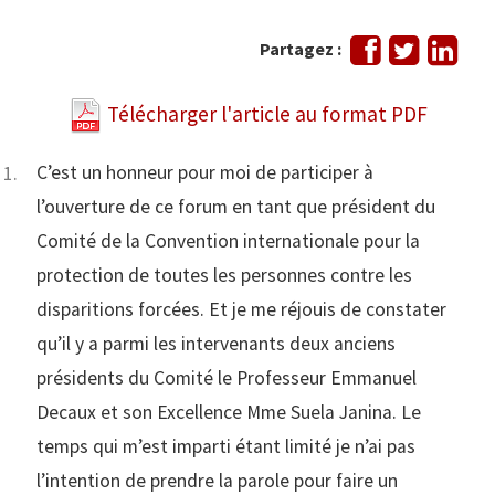
Partager
Tweeter
Part
Partagez :
sur
sur
Facebook
Link
Télécharger l'article au format PDF
C’est un honneur pour moi de participer à
l’ouverture de ce forum en tant que président du
Comité de la Convention internationale pour la
protection de toutes les personnes contre les
disparitions forcées. Et je me réjouis de constater
qu’il y a parmi les intervenants deux anciens
présidents du Comité le Professeur Emmanuel
Decaux et son Excellence Mme Suela Janina. Le
temps qui m’est imparti étant limité je n’ai pas
l’intention de prendre la parole pour faire un