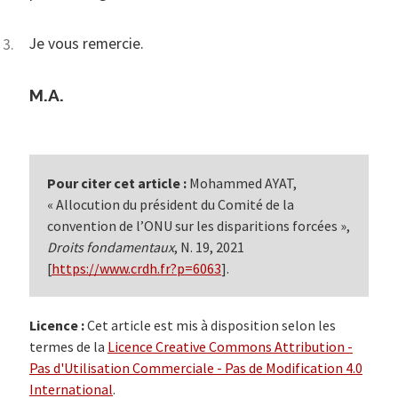
Je vous remercie.
M.A.
Pour citer cet article :
Mohammed AYAT,
« Allocution du président du Comité de la
convention de l’ONU sur les disparitions forcées »,
Droits fondamentaux
, N. 19, 2021
[
https://www.crdh.fr?p=6063
].
Licence :
Cet article est mis à disposition selon les
termes de la
Licence Creative Commons Attribution -
Pas d'Utilisation Commerciale - Pas de Modification 4.0
International
.