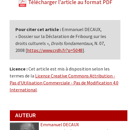
Télécharger l'article au format PDF
Pour citer cet article :
Emmanuel DECAUX,
« Dossier sur la Déclaration de Fribourg sur les
droits culturels »,
Droits fondamentaux
, N. 07,
2008 [
https://www.crdh.fr?p=5048
].
Licence :
Cet article est mis à disposition selon les
termes de la
Licence Creative Commons Attribution -
Pas d'Utilisation Commerciale - Pas de Modification 4.0
International
.
AUTEUR
Emmanuel DECAUX