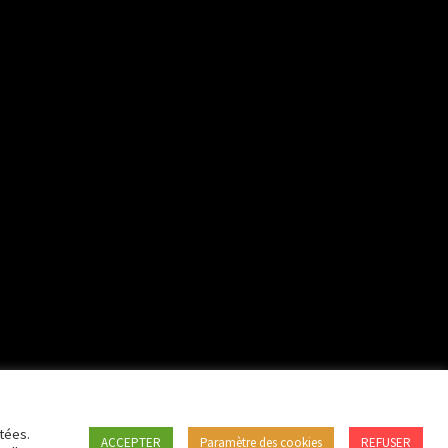
tées.
ACCEPTER
Paramètre des cookies
REFUSER