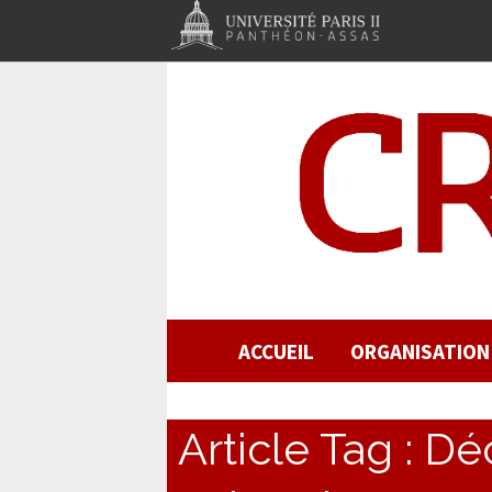
ACCUEIL
ORGANISATION
Article Tag :
Déc