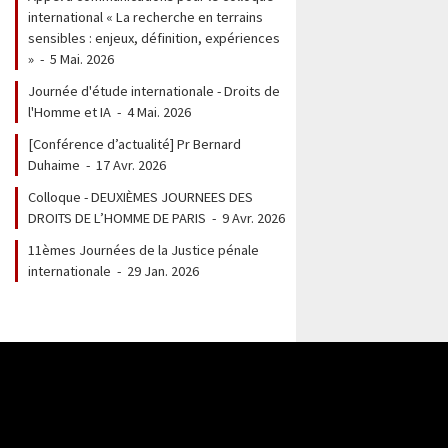
international « La recherche en terrains
sensibles : enjeux, définition, expériences
»
-
5 Mai. 2026
Journée d'étude internationale - Droits de
l'Homme et IA
-
4 Mai. 2026
[Conférence d’actualité] Pr Bernard
Duhaime
-
17 Avr. 2026
Colloque - DEUXIÈMES JOURNEES DES
DROITS DE L’HOMME DE PARIS
-
9 Avr. 2026
11èmes Journées de la Justice pénale
internationale
-
29 Jan. 2026