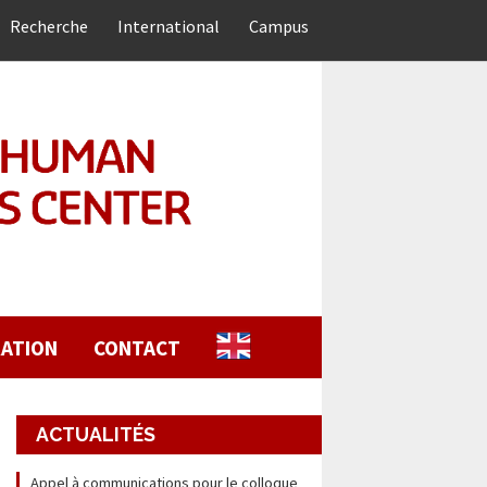
Recherche
International
Campus
ATION
CONTACT
ACTUALITÉS
Appel à communications pour le colloque