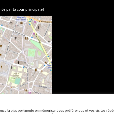
ite par la cour principale)
rience la plus pertinente en mémorisant vos préférences et vos visites répé