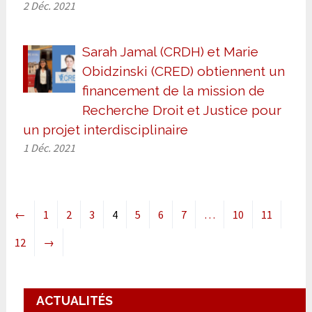
2 Déc. 2021
Sarah Jamal (CRDH) et Marie
Obidzinski (CRED) obtiennent un
financement de la mission de
Recherche Droit et Justice pour
un projet interdisciplinaire
1 Déc. 2021
←
1
2
3
4
5
6
7
…
10
11
12
→
ACTUALITÉS