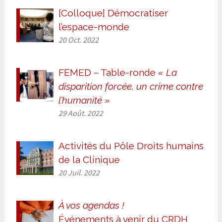
[Colloque] Démocratiser
l’espace-monde
20 Oct. 2022
FEMED – Table-ronde
« La
disparition forcée, un crime contre
l’humanité »
29 Août. 2022
Activités du Pôle Droits humains
de la Clinique
20 Juil. 2022
À vos agendas !
Événements à venir du CRDH