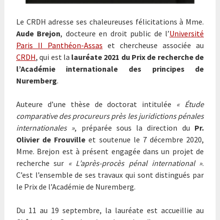
Le CRDH adresse ses chaleureuses félicitations à Mme.
Aude Brejon
, docteure en droit public de l’
Université
Paris II Panthéon-Assas
et chercheuse associée au
CRDH
, qui est la
lauréate 2021 du Prix de recherche de
l’Académie internationale des principes de
Nuremberg
.
Auteure d’une thèse de doctorat intitulée
« Étude
comparative des procureurs près les juridictions pénales
internationales »
, préparée sous la direction du
Pr.
Olivier de Frouville
et soutenue le 7 décembre 2020,
Mme. Brejon est à présent engagée dans un projet de
recherche sur
« L’après-procès pénal international »
.
C’est l’ensemble de ses travaux qui sont distingués par
le Prix de l’Académie de Nuremberg.
Du 11 au 19 septembre, la lauréate est accueillie au