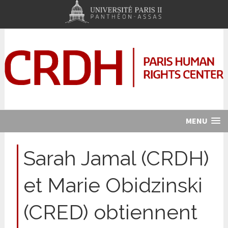
MENU
Sarah Jamal (CRDH)
et Marie Obidzinski
(CRED) obtiennent