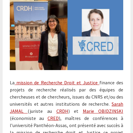
La
mission de Recherche Droit et Justice
finance des
projets de recherche réalisés par des équipes de
chercheuses et de chercheurs, issues du CNRS et/ou des
universités et autres institutions de recherche.
Sarah
JAMAL
(juriste au
CRDH
) et
Marie OBIDZINSKI
(économiste au
CRED
), maîtres de conférences à
l’université Panthéon-Assas, ont présenté avec succès à
la mission de recherche droit et Justice ce projet