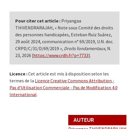
Pour citer cet article :
Priyangaa
THIVENDRARAJAH, « Note sous Comité des droits
des personnes handicapées, Esteban Ruiz Suárez,
29 août 2024, communication n° 69/2019, U.N. doc.
CRPD/C/31/D/69/2019 »,
Droits fondamentaux
, N.
23, 2026 [
https://www.crdh.fr?p=7733
].
Licence :
Cet article est mis à disposition selon les
termes de la
Licence Creative Commons Attribution -
Pas d'Utilisation Commerciale - Pas de Modification 4.0
International
.
AUTEUR
Priyangaa THIVENDRARAJAH