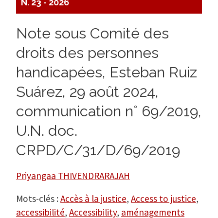
N. 23 - 2026
Note sous Comité des
droits des personnes
handicapées, Esteban Ruiz
Suárez, 29 août 2024,
communication n° 69/2019,
U.N. doc.
CRPD/C/31/D/69/2019
Priyangaa THIVENDRARAJAH
Mots-clés :
Accès à la justice
,
Access to justice
,
accessibilité
,
Accessibility
,
aménagements