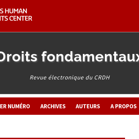
Droits fondamentau
Revue électronique du CRDH
IER NUMÉRO
ARCHIVES
AUTEURS
A PROPOS