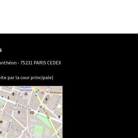
s
Panthéon - 75231 PARIS CEDEX
ite par la cour principale)