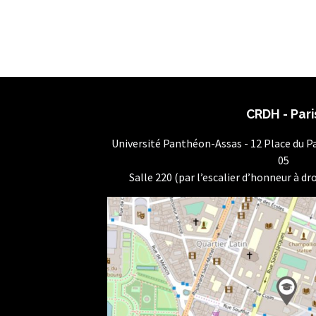
CRDH - Pari
Université Panthéon-Assas - 12 Place du 
05
Salle 220 (par l’escalier d’honneur à dro