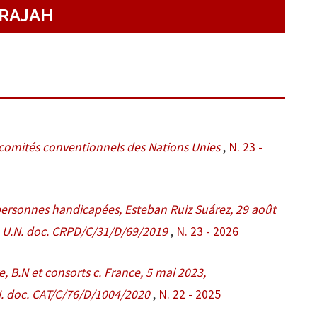
ARAJAH
comités conventionnels des Nations Unies
,
N. 23 -
personnes handicapées, Esteban Ruiz Suárez, 29 août
 U.N. doc. CRPD/C/31/D/69/2019
,
N. 23 - 2026
, B.N et consorts c. France, 5 mai 2023,
. doc. CAT/C/76/D/1004/2020
,
N. 22 - 2025