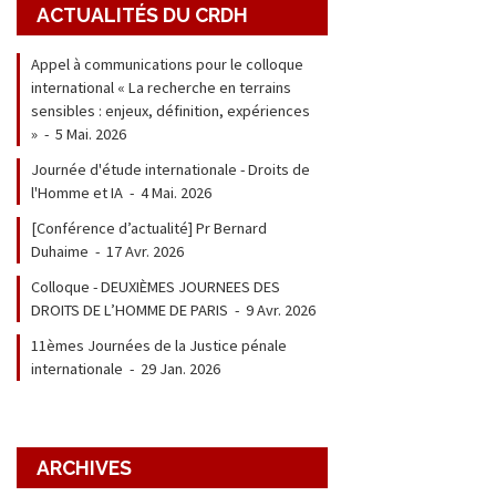
ACTUALITÉS DU CRDH
Appel à communications pour le colloque
international « La recherche en terrains
sensibles : enjeux, définition, expériences
»
-
5 Mai. 2026
Journée d'étude internationale - Droits de
l'Homme et IA
-
4 Mai. 2026
[Conférence d’actualité] Pr Bernard
Duhaime
-
17 Avr. 2026
Colloque - DEUXIÈMES JOURNEES DES
DROITS DE L’HOMME DE PARIS
-
9 Avr. 2026
11èmes Journées de la Justice pénale
internationale
-
29 Jan. 2026
ARCHIVES