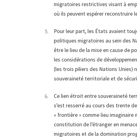
migratoires restrictives visant à emp
où ils peuvent espérer reconstruire leu
Pour leur part, les États avaient to
politiques migratoires au sein des N
être le lieu de la mise en cause de po
les considérations de développement
(les trois piliers des Nations Unies) 
souveraineté territoriale et de sécur
Ce lien étroit entre souveraineté terr
s’est resserré au cours des trente de
« frontière » comme lieu imaginaire m
constitution de l’étranger en menace 
migratoires et de la domination prog