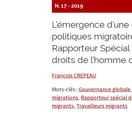
N. 17 - 2019
L’émergence d’une c
politiques migratoi
Rapporteur Spécial 
droits de l’homme d
François CREPEAU
Mots-clés :
Gouvernance globale 
migrations
,
Rapporteur spécial d
migrants
,
Travailleurs migrants