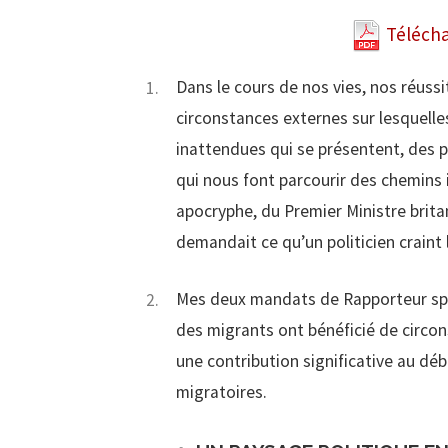
Télécha
Dans le cours de nos vies, nos réus
circonstances externes sur lesquelle
inattendues qui se présentent, des 
qui nous font parcourir des chemins 
apocryphe, du Premier Ministre brita
demandait ce qu’un politicien craint l
Mes deux mandats de Rapporteur spé
des migrants ont bénéficié de circo
une contribution significative au déb
migratoires.