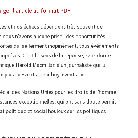
Facebook
Linked
rger l'article au format PDF
sites et nos échecs dépendent très souvent de
s nous n’avons aucune prise : des opportunités
portes qui se ferment inopinément, tous événements
imprévus. C’est le sens de la réponse, sans doute
nnique Harold Macmillan à un journaliste qui lui
e plus : « Events, dear boy, events ! »
cial des Nations Unies pour les droits de l’homme
nstances exceptionnelles, qui ont sans doute permis
at politique et social houleux sur les politiques