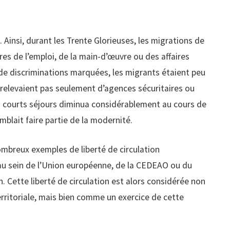
. Ainsi, durant les Trente Glorieuses, les migrations de
res de l’emploi, de la main-d’œuvre ou des affaires
t de discriminations marquées, les migrants étaient peu
elevaient pas seulement d’agences sécuritaires ou
les courts séjours diminua considérablement au cours de
emblait faire partie de la modernité.
nombreux exemples de liberté de circulation
au sein de l’Union européenne, de la CEDEAO ou du
 Cette liberté de circulation est alors considérée non
ritoriale, mais bien comme un exercice de cette