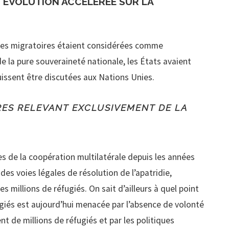
N ÉVOLUTION ACCÉLÉRÉE SUR LA
ques migratoires étaient considérées comme
e la pure souveraineté nationale, les États avaient
uissent être discutées aux Nations Unies.
RES RELEVANT EXCLUSIVEMENT DE LA
es de la coopération multilatérale depuis les années
 des voies légales de résolution de l’apatridie,
s millions de réfugiés. On sait d’ailleurs à quel point
ugiés est aujourd’hui menacée par l’absence de volonté
nt de millions de réfugiés et par les politiques