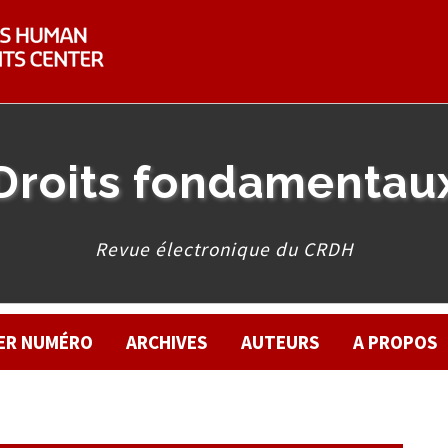
Droits fondamentau
Revue électronique du CRDH
ER NUMÉRO
ARCHIVES
AUTEURS
A PROPOS