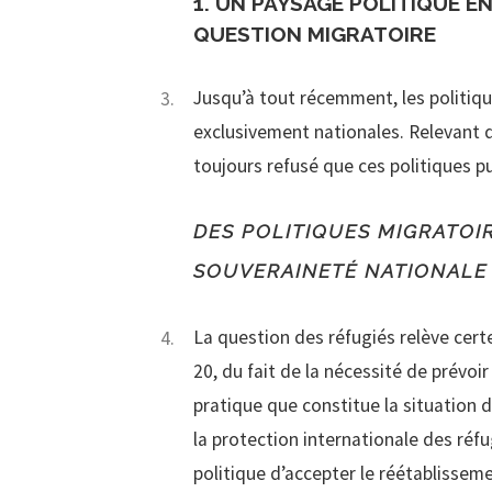
1. UN PAYSAGE POLITIQUE E
QUESTION MIGRATOIRE
Jusqu’à tout récemment, les politi
exclusivement nationales. Relevant d
toujours refusé que ces politiques p
DES POLITIQUES MIGRATOI
SOUVERAINETÉ NATIONALE
La question des réfugiés relève cert
20, du fait de la nécessité de prévoir
pratique que constitue la situation de
la protection internationale des réf
politique d’accepter le réétablisseme