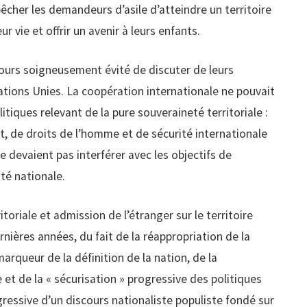
êcher les demandeurs d’asile d’atteindre un territoire
r vie et offrir un avenir à leurs enfants.
ujours soigneusement évité de discuter de leurs
ations Unies. La coopération internationale ne pouvait
litiques relevant de la pure souveraineté territoriale :
, de droits de l’homme et de sécurité internationale
ne devaient pas interférer avec les objectifs de
ité nationale.
itoriale et admission de l’étranger sur le territoire
rnières années, du fait de la réappropriation de la
arqueur de la définition de la nation, de la
et de la « sécurisation » progressive des politiques
ressive d’un discours nationaliste populiste fondé sur