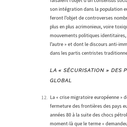
faisaient l’objet d’un consensus soci
son intégration dans la population e
feront l’objet de controverses nombr
plus en plus acrimonieux, voire toxi
mouvements politiques identitaires, d
l’autre » et dont le discours anti-im
dans les partis centristes traditionne
LA « SÉCURISATION » DES
GLOBAL
La « crise migratoire européenne » d
fermeture des frontières des pays eu
années 80 à la suite des chocs pétrol
moment-là que le terme « demandeur 