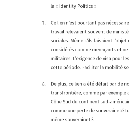
la « Identity Politics ».
Ce lien n’est pourtant pas nécessaire
travail relevaient souvent de ministè
sociales. Même s’ils faisaient l’obje
considérés comme menaçants et ne r
militaires. L’exigence de visa pour 
cette période. Faciliter la mobilité s
De plus, ce lien a été défait par de 
transfrontière, comme par exemple 
Cône Sud du continent sud-américain.
comme une perte de souveraineté ter
même souveraineté.