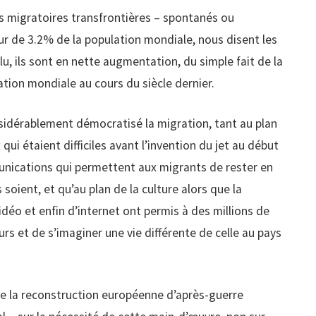
s migratoires transfrontières – spontanés ou
ur de 3.2% de la population mondiale, nous disent les
, ils sont en nette augmentation, du simple fait de la
tion mondiale au cours du siècle dernier.
idérablement démocratisé la migration, tant au plan
i étaient difficiles avant l’invention du jet au début
nications qui permettent aux migrants de rester en
 soient, et qu’au plan de la culture alors que la
 vidéo et enfin d’internet ont permis à des millions de
urs et de s’imaginer une vie différente de celle au pays
 de la reconstruction européenne d’après-guerre