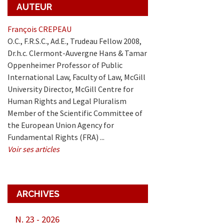
AUTEUR
François CREPEAU
O.C., F.R.S.C., Ad.E., Trudeau Fellow 2008,
Dr.h.c. Clermont-Auvergne Hans & Tamar
Oppenheimer Professor of Public
International Law, Faculty of Law, McGill
University Director, McGill Centre for
Human Rights and Legal Pluralism
Member of the Scientific Committee of
the European Union Agency for
Fundamental Rights (FRA) ...
Voir ses articles
ARCHIVES
er
N. 23 - 2026