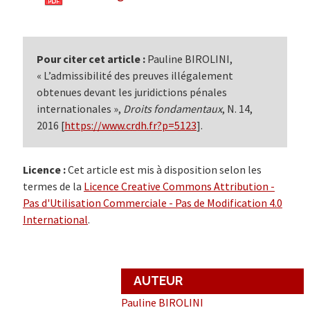
Pour citer cet article :
Pauline BIROLINI,
« L’admissibilité des preuves illégalement
obtenues devant les juridictions pénales
internationales »,
Droits fondamentaux
, N. 14,
2016 [
https://www.crdh.fr?p=5123
].
Licence :
Cet article est mis à disposition selon les
termes de la
Licence Creative Commons Attribution -
Pas d'Utilisation Commerciale - Pas de Modification 4.0
International
.
AUTEUR
Pauline BIROLINI