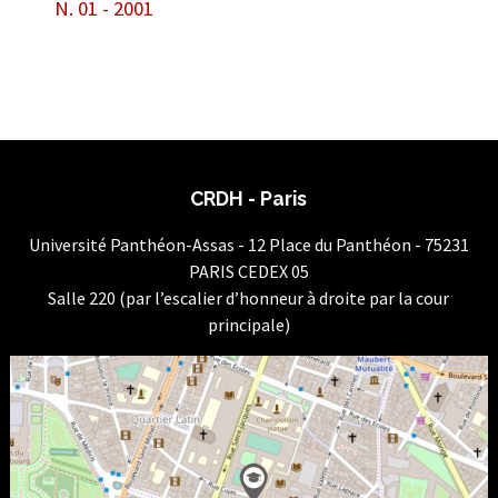
N. 01 - 2001
CRDH - Paris
Université Panthéon-Assas - 12 Place du Panthéon - 75231
PARIS CEDEX 05
Salle 220 (par l’escalier d’honneur à droite par la cour
principale)