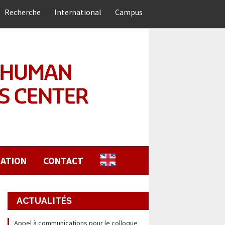
Recherche
International
Campus
ATION
CONTACT
ACTUALITÉS
Appel à communications pour le colloque