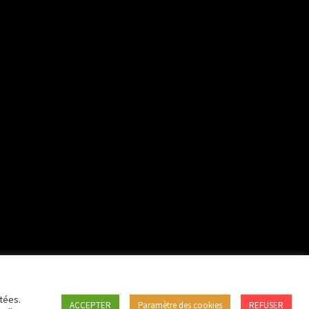
tées.
ACCEPTER
Paramètre des cookies
REFUSER