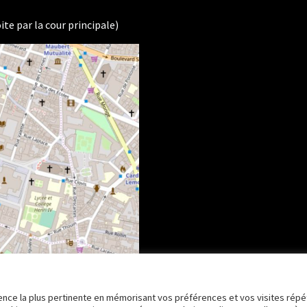
ite par la cour principale)
rience la plus pertinente en mémorisant vos préférences et vos visites répé