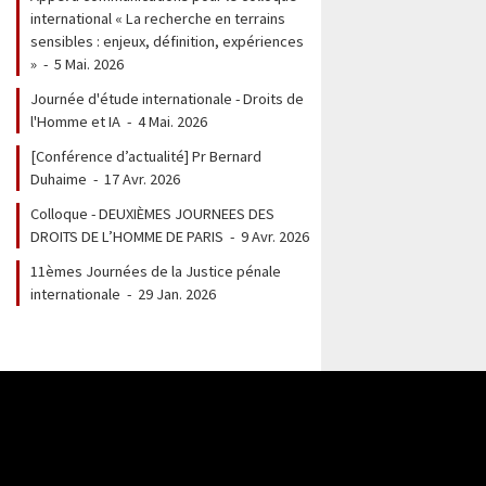
international « La recherche en terrains
sensibles : enjeux, définition, expériences
»
-
5 Mai. 2026
Journée d'étude internationale - Droits de
l'Homme et IA
-
4 Mai. 2026
[Conférence d’actualité] Pr Bernard
Duhaime
-
17 Avr. 2026
Colloque - DEUXIÈMES JOURNEES DES
DROITS DE L’HOMME DE PARIS
-
9 Avr. 2026
11èmes Journées de la Justice pénale
internationale
-
29 Jan. 2026