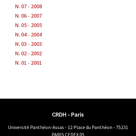
N. 07 - 2008
N. 06 - 2007
N. 05 - 2005
N. 04 - 2004
N. 03 - 2003
N. 02 - 2002
N. 01 - 2001
CRDH - Paris
Université Panthéon-Assas - 12 Place du Panthéon - 75231
PARIS CEDEX 05