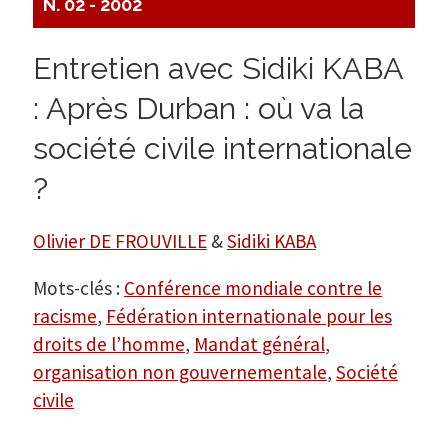
N. 02 - 2002
Entretien avec Sidiki KABA
: Après Durban : où va la
société civile internationale
?
Olivier DE FROUVILLE
&
Sidiki KABA
Mots-clés :
Conférence mondiale contre le
racisme
,
Fédération internationale pour les
droits de l’homme
,
Mandat général
,
organisation non gouvernementale
,
Société
civile