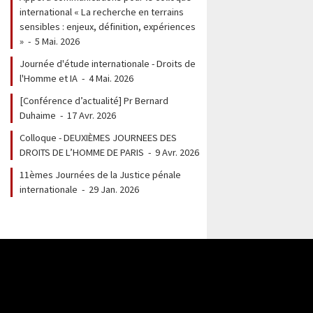
international « La recherche en terrains
sensibles : enjeux, définition, expériences
»
-
5 Mai. 2026
Journée d'étude internationale - Droits de
l'Homme et IA
-
4 Mai. 2026
[Conférence d’actualité] Pr Bernard
Duhaime
-
17 Avr. 2026
Colloque - DEUXIÈMES JOURNEES DES
DROITS DE L’HOMME DE PARIS
-
9 Avr. 2026
11èmes Journées de la Justice pénale
internationale
-
29 Jan. 2026