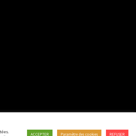
tées.
ACCEPTER
Paramètre des cookies
REFUSER