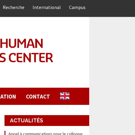
Recherche
International
Campus
ATION
CONTACT
ACTUALITÉS
Appel à communications pour le colloque