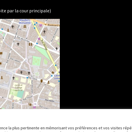
ite par la cour principale)
rience la plus pertinente en mémorisant vos préférences et vos visites répé