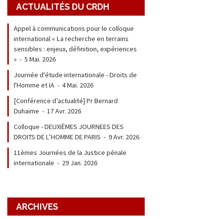
ACTUALITÉS DU CRDH
Appel à communications pour le colloque
international « La recherche en terrains
sensibles : enjeux, définition, expériences
»
-
5 Mai. 2026
Journée d'étude internationale - Droits de
l'Homme et IA
-
4 Mai. 2026
[Conférence d’actualité] Pr Bernard
Duhaime
-
17 Avr. 2026
Colloque - DEUXIÈMES JOURNEES DES
DROITS DE L’HOMME DE PARIS
-
9 Avr. 2026
11èmes Journées de la Justice pénale
internationale
-
29 Jan. 2026
ARCHIVES