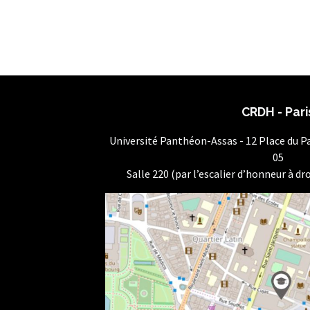
CRDH - Pari
Université Panthéon-Assas - 12 Place du 
05
Salle 220 (par l’escalier d’honneur à dro