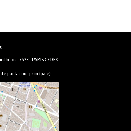
s
Panthéon - 75231 PARIS CEDEX
ite par la cour principale)