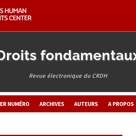
Droits fondamentau
Revue électronique du CRDH
IER NUMÉRO
ARCHIVES
AUTEURS
A PROPOS