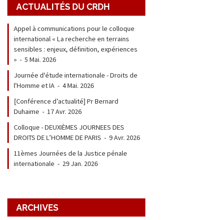
ACTUALITÉS DU CRDH
Appel à communications pour le colloque
international « La recherche en terrains
sensibles : enjeux, définition, expériences
»
-
5 Mai. 2026
Journée d'étude internationale - Droits de
l'Homme et IA
-
4 Mai. 2026
[Conférence d’actualité] Pr Bernard
Duhaime
-
17 Avr. 2026
Colloque - DEUXIÈMES JOURNEES DES
DROITS DE L’HOMME DE PARIS
-
9 Avr. 2026
11èmes Journées de la Justice pénale
internationale
-
29 Jan. 2026
ARCHIVES