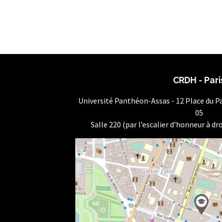
CRDH - Pari
Université Panthéon-Assas - 12 Place du 
05
Salle 220 (par l’escalier d’honneur à dro