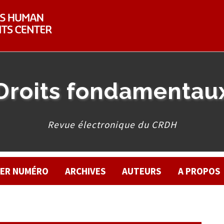
Droits fondamentau
Revue électronique du CRDH
IER NUMÉRO
ARCHIVES
AUTEURS
A PROPOS