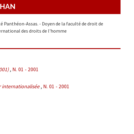
THAN
té Panthéon-Assas. - Doyen de la faculté de droit de
ternational des droits de l'homme
001)
,
N. 01 - 2001
 internationalisée
,
N. 01 - 2001