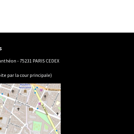
s
Panthéon - 75231 PARIS CEDEX
ite par la cour principale)