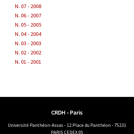
N. 07 - 2008
N. 06 - 2007
N. 05 - 2005
N. 04 - 2004
N. 03 - 2003
N. 02 - 2002
N. 01 - 2001
CRDH - Paris
Université Panthéon-Assas - 12 Place du Panthéon - 75231
PARIS CEDEX 05