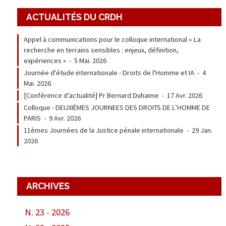
ACTUALITÉS DU CRDH
Appel à communications pour le colloque international « La
recherche en terrains sensibles : enjeux, définition,
expériences »
-
5 Mai. 2026
Journée d'étude internationale - Droits de l'Homme et IA
-
4
Mai. 2026
[Conférence d’actualité] Pr Bernard Duhaime
-
17 Avr. 2026
Colloque - DEUXIÈMES JOURNEES DES DROITS DE L’HOMME DE
PARIS
-
9 Avr. 2026
11èmes Journées de la Justice pénale internationale
-
29 Jan.
2026
ARCHIVES
N. 23 - 2026