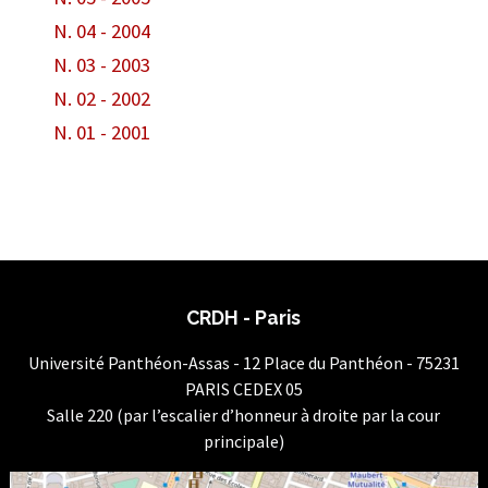
N. 04 - 2004
N. 03 - 2003
N. 02 - 2002
N. 01 - 2001
CRDH - Paris
Université Panthéon-Assas - 12 Place du Panthéon - 75231
PARIS CEDEX 05
Salle 220 (par l’escalier d’honneur à droite par la cour
principale)