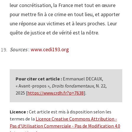
leur concrétisation, la France met tout en œuvre
pour mettre fin à ce crime en tout lieu, et apporter
une réponse aux victimes et à leurs proches. Leur
quête de justice et de vérité est la nôtre.
Sources
:
www.cedi193.org
Pour citer cet article :
Emmanuel DECAUX,
« Avant-propos »,
Droits fondamentaux
, N. 22,
2025 [
https://www.crdh.fr?p=7638
].
Licence :
Cet article est mis à disposition selon les
termes de la
Licence Creative Commons Attribution -
Pas d'Utilisation Commerciale - Pas de Modification 4.0