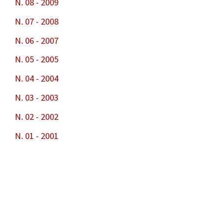
N. 08 - 2009
N. 07 - 2008
N. 06 - 2007
N. 05 - 2005
N. 04 - 2004
N. 03 - 2003
N. 02 - 2002
N. 01 - 2001