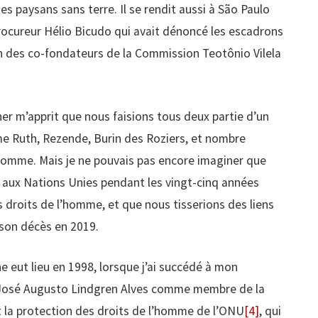
es paysans sans terre. Il se rendit aussi à São Paulo
procureur Hélio Bicudo qui avait dénoncé les escadrons
un des co-fondateurs de la Commission Teotônio Vilela
er m’apprit que nous faisions tous deux partie d’un
e Ruth, Rezende, Burin des Roziers, et nombre
’homme. Mais je ne pouvais pas encore imaginer que
s aux Nations Unies pendant les vingt-cinq années
 droits de l’homme, et que nous tisserions des liens
 son décès en 2019.
 eut lieu en 1998, lorsque j’ai succédé à mon
 José Augusto Lindgren Alves comme membre de la
 la protection des droits de l’homme de l’ONU
[4]
, qui