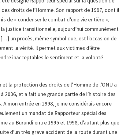
t été désigné Rapporteur spécial sur la question de
s des droits de l’Homme. Son rapport de 1997, dont il
mis de « condenser le combat d’une vie entière »,
 la justice transitionnelle, aujourd’hui communément
 […] un procès, même symbolique, est l’occasion de
ement la vérité. Il permet aux victimes d’être
endre inacceptables le sentiment et la volonté
 et la protection des droits de l’Homme de l’ONU a
à 2006, et a fait une grande partie de l’histoire des
. A mon entrée en 1998, je me considérais encore
eulement un mandat de Rapporteur spécial des
mme au Burundi entre 1995 et 1998, d’autant plus que
 suite d’un très grave accident de la route durant une