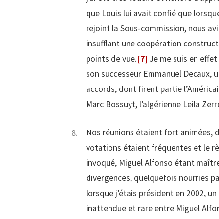
que Louis lui avait confié que lorsq
rejoint la Sous-commission, nous av
insufflant une coopération construct
points de vue.
[7]
Je me suis en effet 
son successeur Emmanuel Decaux, un
accords, dont firent partie l’Améric
Marc Bossuyt, l’algérienne Leila Zerr
Nos réunions étaient fort animées, de
votations étaient fréquentes et le
invoqué, Miguel Alfonso étant maître
divergences, quelquefois nourries pa
lorsque j’étais président en 2002, un
inattendue et rare entre Miguel Alfon