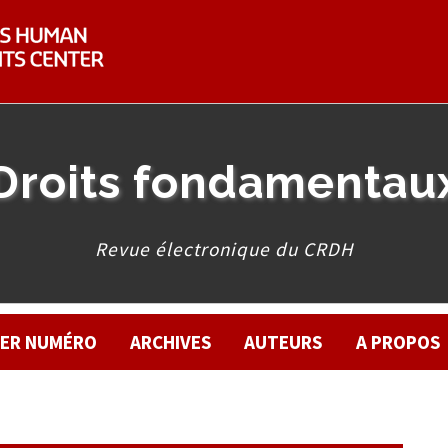
Droits fondamentau
Revue électronique du CRDH
IER NUMÉRO
ARCHIVES
AUTEURS
A PROPOS