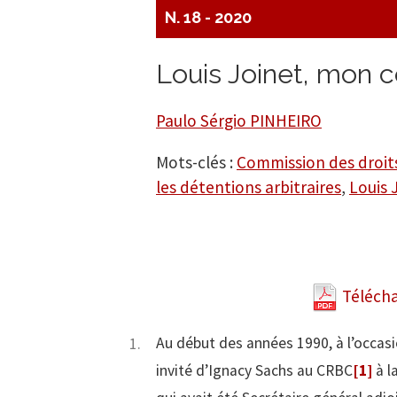
N. 18 - 2020
Louis Joinet, mon 
Paulo Sérgio PINHEIRO
Mots-clés :
Commission des droi
les détentions arbitraires
,
Louis 
Télécha
Au début des années 1990, à l’occasi
invité d’Ignacy Sachs au CRBC
[1]
à l