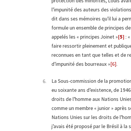
protection des minorités, Louis avai
l’impunité des auteurs des violation
dit dans ses mémoires qu’il lui a per
formule un ensemble de principes de
appelés les « principes Joinet »
[5]
: «
faire ressortir pleinement et publiqu
reconnues en tant que telles et de r
d’impunité des bourreaux »
[6]
.
La Sous-commission de la promotion
eu soixante ans d’existence, de 1946 
droits de l’homme aux Nations Unies
comme un membre « junior » après s
Nations Unies sur les droits de l’ho
j’avais été proposé par le Brésil à la