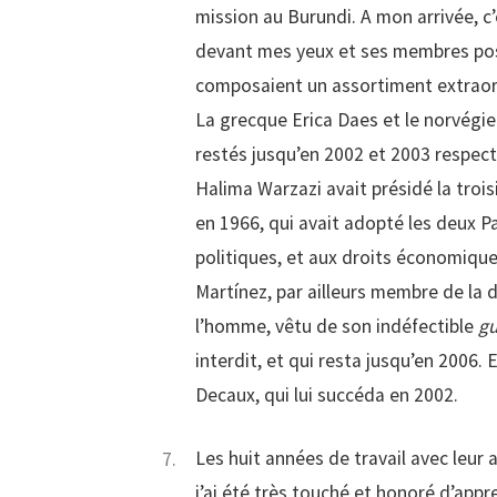
mission au Burundi. A mon arrivée, c’
devant mes yeux et ses membres po
composaient un assortiment extraor
La grecque Erica Daes et le norvégie
restés jusqu’en 2002 et 2003 respe
Halima Warzazi avait présidé la tro
en 1966, qui avait adopté les deux Pa
politiques, et aux droits économique
Martínez, par ailleurs membre de la 
l’homme, vêtu de son indéfectible
g
interdit, et qui resta jusqu’en 2006.
Decaux, qui lui succéda en 2002.
Les huit années de travail avec leur 
j’ai été très touché et honoré d’appre