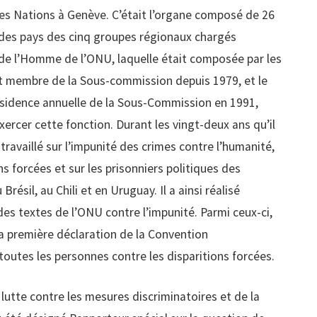
 des Nations à Genève. C’était l’organe composé de 26
des pays des cinq groupes régionaux chargés
 de l’Homme de l’ONU, laquelle était composée par les
it membre de la Sous-commission depuis 1979, et le
présidence annuelle de la Sous-Commission en 1991,
exercer cette fonction. Durant les vingt-deux ans qu’il
ravaillé sur l’impunité des crimes contre l’humanité,
ons forcées et sur les prisonniers politiques des
Brésil, au Chili et en Uruguay. Il a ainsi réalisé
 des textes de l’ONU contre l’impunité. Parmi ceux-ci,
la première déclaration de la Convention
toutes les personnes contre les disparitions forcées.
lutte contre les mesures discriminatoires et de la