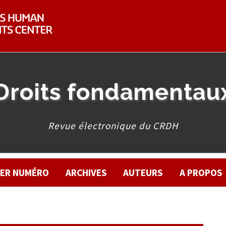
Droits fondamentau
Revue électronique du CRDH
IER NUMÉRO
ARCHIVES
AUTEURS
A PROPOS