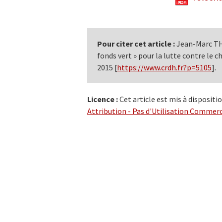
Pour citer cet article :
Jean-Marc TH
fonds vert » pour la lutte contre le
2015 [
https://www.crdh.fr?p=5105
].
Licence :
Cet article est mis à dispositi
Attribution - Pas d'Utilisation Commerci