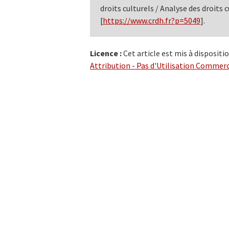
droits culturels / Analyse des droits c
[
https://www.crdh.fr?p=5049
].
Licence :
Cet article est mis à dispositi
Attribution - Pas d'Utilisation Commerci