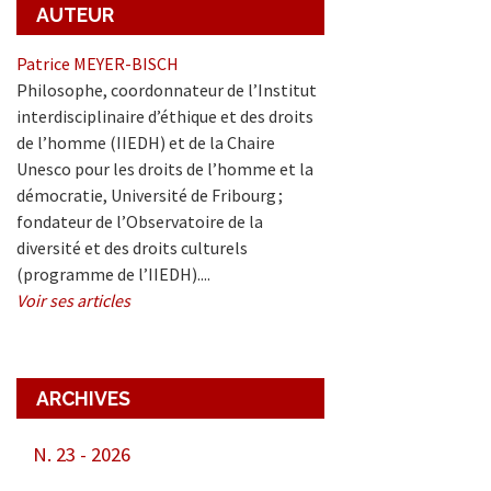
AUTEUR
Patrice MEYER-BISCH
Philosophe, coordonnateur de l’Institut
interdisciplinaire d’éthique et des droits
de l’homme (IIEDH) et de la Chaire
Unesco pour les droits de l’homme et la
démocratie, Université de Fribourg ;
fondateur de l’Observatoire de la
diversité et des droits culturels
(programme de l’IIEDH)....
Voir ses articles
er
In
ARCHIVES
N. 23 - 2026