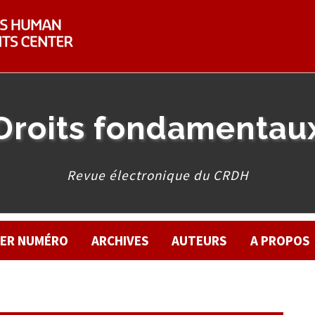
Droits fondamentau
Revue électronique du CRDH
IER NUMÉRO
ARCHIVES
AUTEURS
A PROPOS