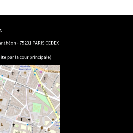
s
Panthéon - 75231 PARIS CEDEX
ite par la cour principale)