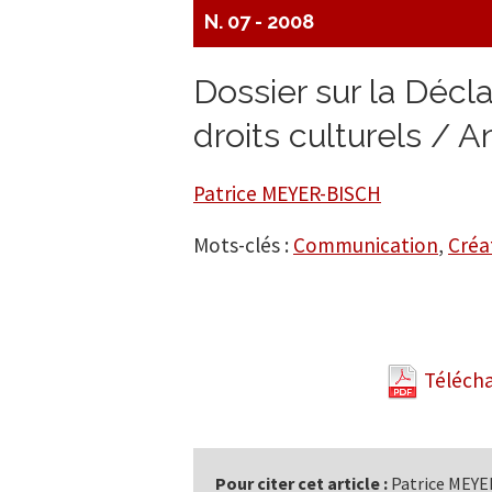
N. 07 - 2008
Dossier sur la Décla
droits culturels / A
Patrice MEYER-BISCH
Mots-clés :
Communication
,
Créa
Télécha
Pour citer cet article :
Patrice MEYER