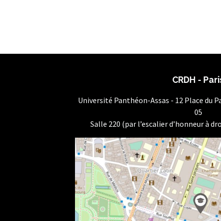
CRDH - Pari
Université Panthéon-Assas - 12 Place du 
05
Salle 220 (par l’escalier d’honneur à dro