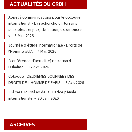
ACTUALITÉS DU CRDH
Appel à communications pour le colloque
international « La recherche en terrains
sensibles : enjeux, définition, expériences
»
-
5 Mai. 2026
Journée d'étude internationale - Droits de
l'Homme et IA
-
4 Mai. 2026
[Conférence d’actualité] Pr Bernard
Duhaime
-
17 Avr. 2026
Colloque - DEUXIÈMES JOURNEES DES
DROITS DE L’HOMME DE PARIS
-
9 Avr. 2026
11èmes Journées de la Justice pénale
internationale
-
29 Jan. 2026
ARCHIVES