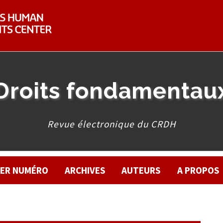
Droits fondamentau
Revue électronique du CRDH
IER NUMÉRO
ARCHIVES
AUTEURS
A PROPOS