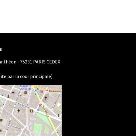
s
Panthéon - 75231 PARIS CEDEX
ite par la cour principale)