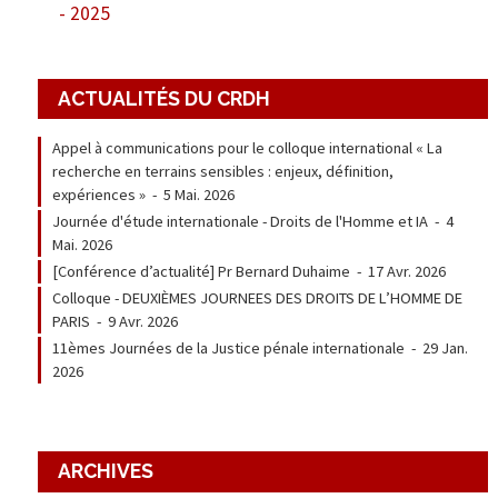
- 2025
ACTUALITÉS DU CRDH
Appel à communications pour le colloque international « La
recherche en terrains sensibles : enjeux, définition,
expériences »
-
5 Mai. 2026
Journée d'étude internationale - Droits de l'Homme et IA
-
4
Mai. 2026
[Conférence d’actualité] Pr Bernard Duhaime
-
17 Avr. 2026
Colloque - DEUXIÈMES JOURNEES DES DROITS DE L’HOMME DE
PARIS
-
9 Avr. 2026
11èmes Journées de la Justice pénale internationale
-
29 Jan.
2026
ARCHIVES