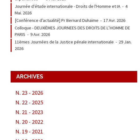
Journée d'étude internationale - Droits de l'Homme et IA
-
4
Mai. 2026
[Conférence d’actualité] Pr Bernard Duhaime
-
17 Avr. 2026
Colloque - DEUXIÈMES JOURNEES DES DROITS DE L’HOMME DE
PARIS
-
9 Avr. 2026
11èmes Journées de la Justice pénale internationale
-
29 Jan.
2026
ARCHIVES
N. 23 - 2026
N. 22 - 2025
N. 21 - 2023
N. 20 - 2022
N. 19 - 2021