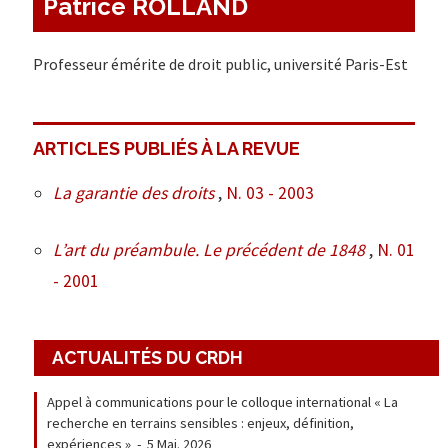
Patrice ROLLAND
Professeur émérite de droit public, université Paris-Est
ARTICLES PUBLIÉS À LA REVUE
La garantie des droits
,
N. 03 - 2003
L’art du préambule. Le précédent de 1848
,
N. 01
- 2001
ACTUALITÉS DU CRDH
Appel à communications pour le colloque international « La
recherche en terrains sensibles : enjeux, définition,
expériences »
-
5 Mai. 2026