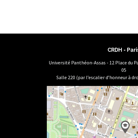
CRDH - Pari
Université Panthéon-Assas - 12 Place du 
05
Salle 220 (par l’escalier d’honneur à dro