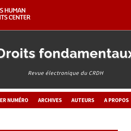
Droits fondamentau
Revue électronique du CRDH
IER NUMÉRO
ARCHIVES
AUTEURS
A PROPOS