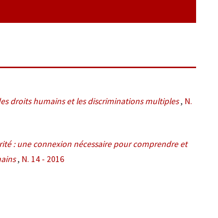
des droits humains et les discriminations multiples
,
N.
narité : une connexion nécessaire pour comprendre et
mains
,
N. 14 - 2016