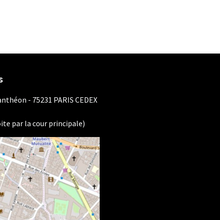
s
Panthéon - 75231 PARIS CEDEX
ite par la cour principale)