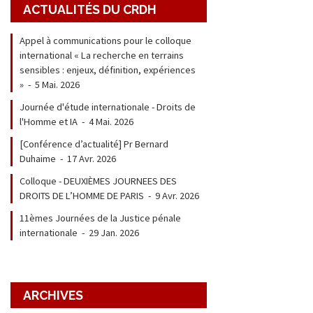
ACTUALITÉS DU CRDH
Appel à communications pour le colloque
international « La recherche en terrains
sensibles : enjeux, définition, expériences
»
-
5 Mai. 2026
Journée d'étude internationale - Droits de
l'Homme et IA
-
4 Mai. 2026
[Conférence d’actualité] Pr Bernard
Duhaime
-
17 Avr. 2026
Colloque - DEUXIÈMES JOURNEES DES
DROITS DE L’HOMME DE PARIS
-
9 Avr. 2026
11èmes Journées de la Justice pénale
internationale
-
29 Jan. 2026
ARCHIVES