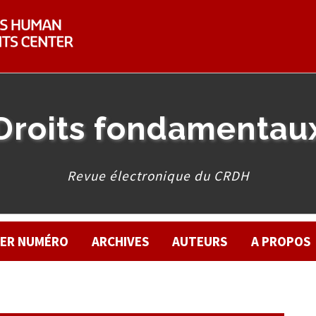
Droits fondamentau
Revue électronique du CRDH
IER NUMÉRO
ARCHIVES
AUTEURS
A PROPOS