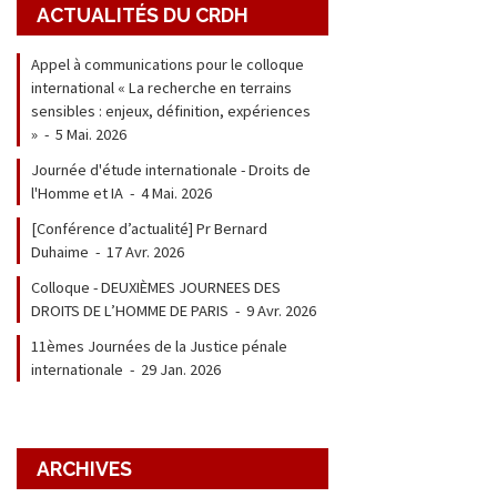
ACTUALITÉS DU CRDH
Appel à communications pour le colloque
international « La recherche en terrains
sensibles : enjeux, définition, expériences
»
-
5 Mai. 2026
Journée d'étude internationale - Droits de
l'Homme et IA
-
4 Mai. 2026
[Conférence d’actualité] Pr Bernard
Duhaime
-
17 Avr. 2026
Colloque - DEUXIÈMES JOURNEES DES
DROITS DE L’HOMME DE PARIS
-
9 Avr. 2026
11èmes Journées de la Justice pénale
internationale
-
29 Jan. 2026
ARCHIVES