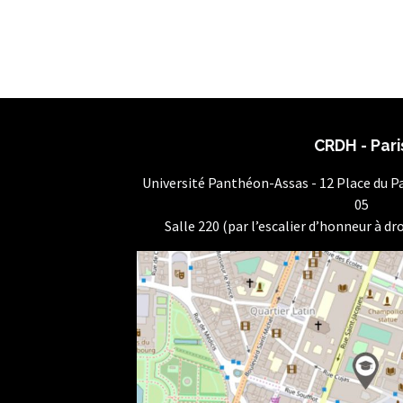
CRDH - Pari
Université Panthéon-Assas - 12 Place du 
05
Salle 220 (par l’escalier d’honneur à dro