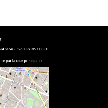
s
Panthéon - 75231 PARIS CEDEX
ite par la cour principale)