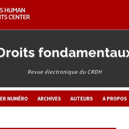
Droits fondamentau
Revue électronique du CRDH
IER NUMÉRO
ARCHIVES
AUTEURS
A PROPOS