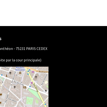
s
Panthéon - 75231 PARIS CEDEX
ite par la cour principale)