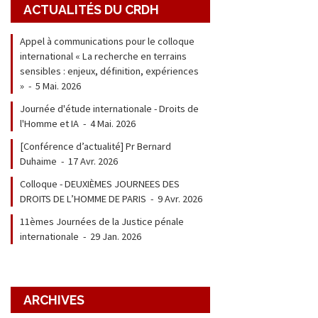
ACTUALITÉS DU CRDH
Appel à communications pour le colloque
international « La recherche en terrains
sensibles : enjeux, définition, expériences
»
-
5 Mai. 2026
Journée d'étude internationale - Droits de
l'Homme et IA
-
4 Mai. 2026
[Conférence d’actualité] Pr Bernard
Duhaime
-
17 Avr. 2026
Colloque - DEUXIÈMES JOURNEES DES
DROITS DE L’HOMME DE PARIS
-
9 Avr. 2026
11èmes Journées de la Justice pénale
internationale
-
29 Jan. 2026
ARCHIVES