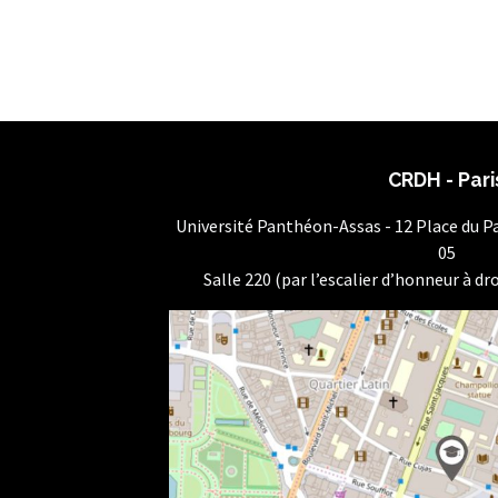
CRDH - Pari
Université Panthéon-Assas - 12 Place du 
05
Salle 220 (par l’escalier d’honneur à dro