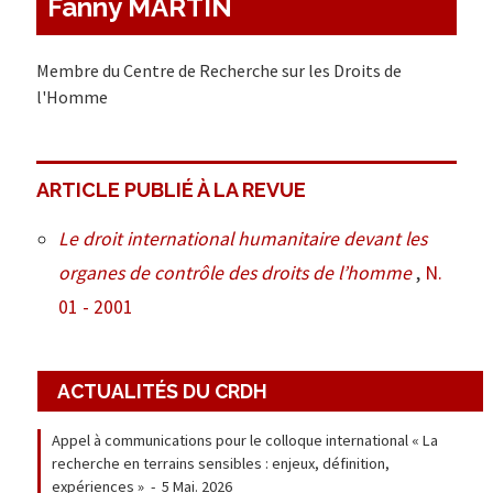
Fanny MARTIN
Membre du Centre de Recherche sur les Droits de
l'Homme
ARTICLE PUBLIÉ À LA REVUE
Le droit international humanitaire devant les
organes de contrôle des droits de l’homme
,
N.
01 - 2001
ACTUALITÉS DU CRDH
Appel à communications pour le colloque international « La
recherche en terrains sensibles : enjeux, définition,
expériences »
-
5 Mai. 2026