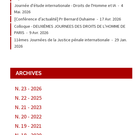
Journée d'étude internationale - Droits de l'Homme et IA
-
4
Mai. 2026
[Conférence d’actualité] Pr Bernard Duhaime
-
17 Avr. 2026
Colloque - DEUXIÈMES JOURNEES DES DROITS DE L’HOMME DE
PARIS
-
9 Avr. 2026
11èmes Journées de la Justice pénale internationale
-
29 Jan.
2026
ARCHIVES
N. 23 - 2026
N. 22 - 2025
N. 21 - 2023
N. 20 - 2022
N. 19 - 2021