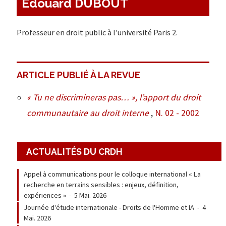
Edouard DUBOUT
Professeur en droit public à l'université Paris 2.
ARTICLE PUBLIÉ À LA REVUE
« Tu ne discrimineras pas… », l’apport du droit
communautaire au droit interne
,
N. 02 - 2002
ACTUALITÉS DU CRDH
Appel à communications pour le colloque international « La
recherche en terrains sensibles : enjeux, définition,
expériences »
-
5 Mai. 2026
Journée d'étude internationale - Droits de l'Homme et IA
-
4
Mai. 2026