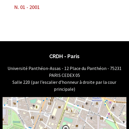
N. 01 - 2001
CRDH - Paris
Université Panthéon-Assas - 12 Place du Panthéon - 75231
PARIS CEDEX 05
Salle 220 (par l’escalier d’honneur à droite par la cour
principale)