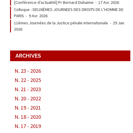
[Conférence d’actualité] Pr Bernard Duhaime
-
17 Avr. 2026
Colloque - DEUXIÈMES JOURNEES DES DROITS DE L’HOMME DE
PARIS
-
9 Avr. 2026
11èmes Journées de la Justice pénale internationale
-
29 Jan.
2026
ARCHIVES
N. 23 - 2026
N. 22 - 2025
N. 21 - 2023
N. 20 - 2022
N. 19 - 2021
N. 18 - 2020
N. 17 - 2019