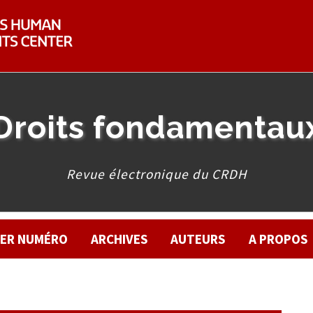
Droits fondamentau
Revue électronique du CRDH
IER NUMÉRO
ARCHIVES
AUTEURS
A PROPOS