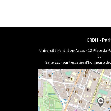
CRDH - Pari
Université Panthéon-Assas - 12 Place du 
05
Salle 220 (par l’escalier d’honneur à dro