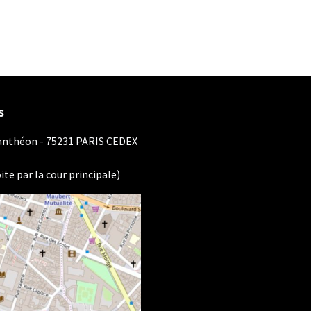
s
Panthéon - 75231 PARIS CEDEX
ite par la cour principale)