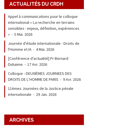
ACTUALITÉS DU CRDH
Appel à communications pour le colloque
international « La recherche en terrains
sensibles : enjeux, définition, expériences
»
-
5 Mai. 2026
Journée d'étude internationale - Droits de
l'Homme et IA
-
4 Mai. 2026
[Conférence d’actualité] Pr Bernard
Duhaime
-
17 Avr. 2026
Colloque - DEUXIÈMES JOURNEES DES
DROITS DE L’HOMME DE PARIS
-
9 Avr. 2026
11èmes Journées de la Justice pénale
internationale
-
29 Jan. 2026
ARCHIVES