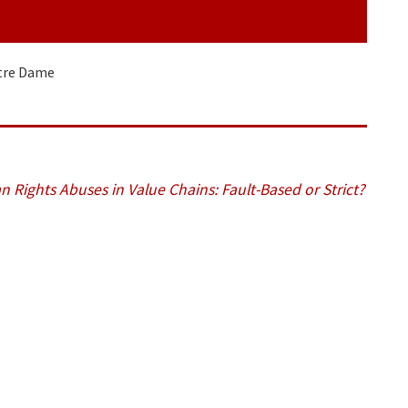
otre Dame
an Rights Abuses in Value Chains: Fault-Based or Strict?