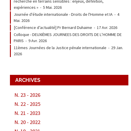
recherche en terrains sensibles : enjeux, définition,
expériences »
-
5 Mai. 2026
Journée d'étude internationale - Droits de l'Homme et IA
-
4
Mai. 2026
[Conférence d’actualité] Pr Bernard Duhaime
-
17 Avr. 2026
Colloque - DEUXIÈMES JOURNEES DES DROITS DE L’HOMME DE
PARIS
-
9 Avr. 2026
11èmes Journées de la Justice pénale internationale
-
29 Jan.
2026
ARCHIVES
N. 23 - 2026
N. 22 - 2025
N. 21 - 2023
N. 20 - 2022