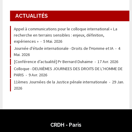
ACTUALITÉS
Appel à communications pour le colloque international « La
recherche en terrains sensibles : enjeux, définition,
expériences »
-
5 Mai. 2026
Journée d'étude internationale - Droits de l'Homme et IA
-
4
Mai. 2026
[Conférence d’actualité] Pr Bernard Duhaime
-
17 Avr. 2026
Colloque - DEUXIÈMES JOURNEES DES DROITS DE L’HOMME DE
PARIS
-
9 Avr. 2026
11èmes Journées de la Justice pénale internationale
-
29 Jan.
2026
CRDH - Paris